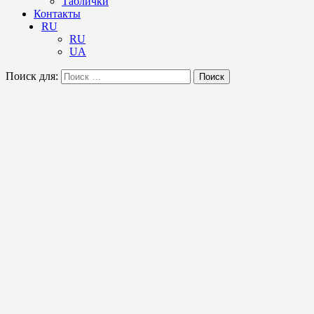
Таблички
Контакты
RU
RU
UA
Поиск для:
Поиск