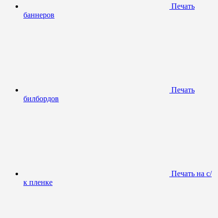
Печать
баннеров
Печать
билбордов
Печать на с/
к пленке