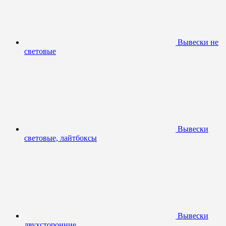
Вывески не
световые
Вывески
световые, лайтбоксы
Вывески
двухсторонние