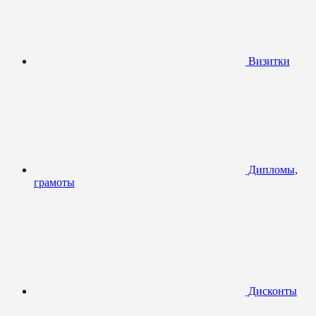
Визитки
Дипломы,
грамоты
Дисконты