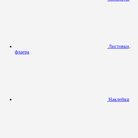
Листовки,
флаера
Наклейки