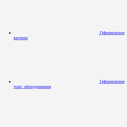
Оформление
витрин
Оформление
торг. оборудования