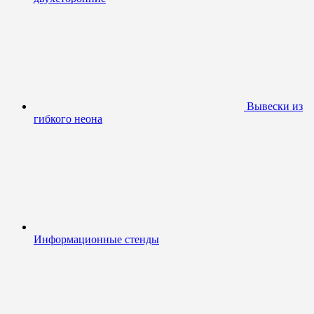
Вывески из
гибкого неона
Информационные стенды