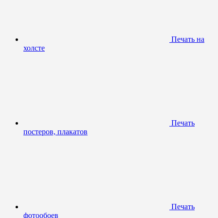
Печать на
холсте
Печать
постеров, плакатов
Печать
фотообоев