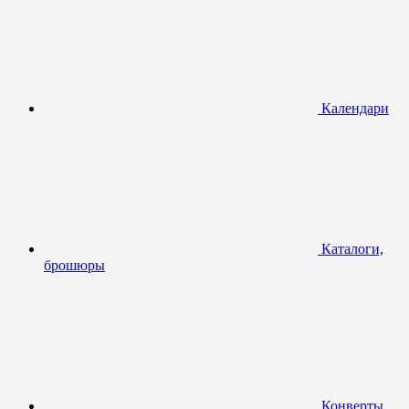
Календари
Каталоги,
брошюры
Конверты