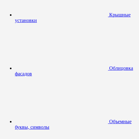
Крышные
установки
Облицовка
фасадов
Объемные
буквы, символы