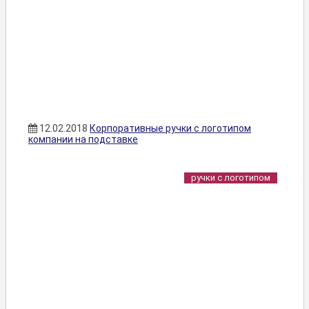
12.02.2018
Корпоративные ручки с логотипом
компании на подставке
ручки с логотипом