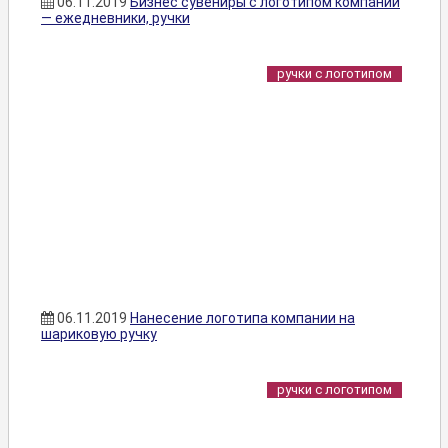
06.11.2019
Бизнес сувениры с логотипом компании
— ежедневники, ручки
ручки с логотипом
06.11.2019
Нанесение логотипа компании на
шариковую ручку
ручки с логотипом