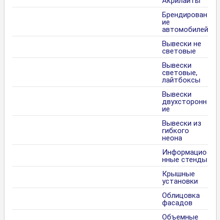
Акрилайты
Брендирован
ие
автомобилей
Вывески не
световые
Вывески
световые,
лайтбоксы
Вывески
двухсторонн
ие
Вывески из
гибкого
неона
Информацио
нные стенды
Крышные
установки
Облицовка
фасадов
Объемные