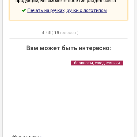
продукции, Вы сможете посетив раздел сайта:
Печать на ручках, ручки с логотипом
4
/
5
(
19
голосов
)
Вам может быть интересно:
блокноты, ежедневники