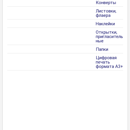
Конверты
Листовки,
флаера
Наклейки
Открытки,
пригласитель
ные
Папки
Цифровая
печать
формата А3+