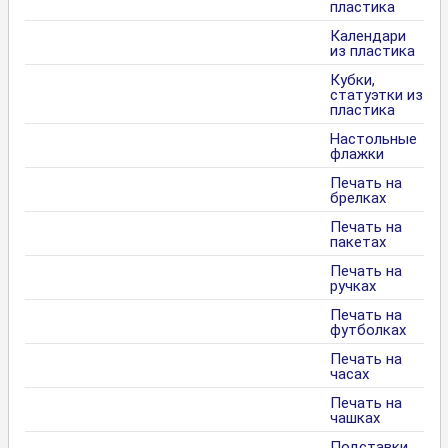
пластика
Календари
из пластика
Кубки,
статуэтки из
пластика
Настольные
флажки
Печать на
брелках
Печать на
пакетах
Печать на
ручках
Печать на
футболках
Печать на
часах
Печать на
чашках
Подставки