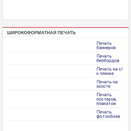
ШИРОКОФОРМАТНАЯ ПЕЧАТЬ
Печать
баннеров
Печать
билбордов
Печать на с/
к пленке
Печать на
холсте
Печать
постеров,
плакатов
Печать
фотообоев