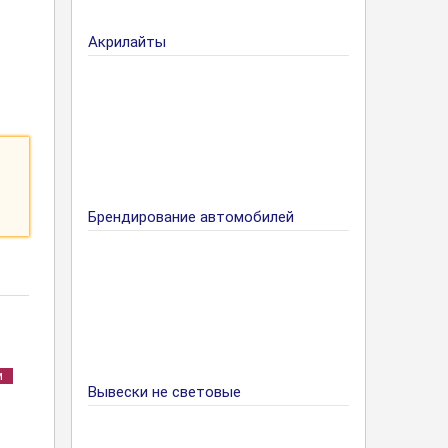
Акрилайты
Брендирование автомобилей
м
Вывески не световые