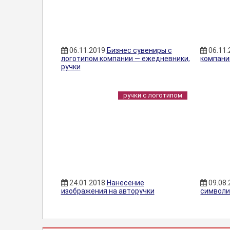
06.11.2019
Бизнес сувениры с
06.11
логотипом компании — ежедневники,
компани
ручки
ручки с логотипом
24.01.2018
Нанесение
09.08
изображения на авторучки
символи
РУЧКИ С