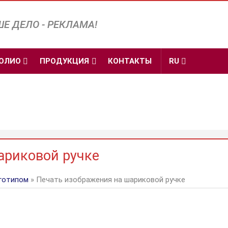
Е ДЕЛО - РЕКЛАМА!
ОЛИО
ПРОДУКЦИЯ
КОНТАКТЫ
RU
ариковой ручке
оготипом
» Печать изображения на шариковой ручке