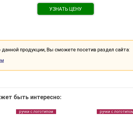
УЗНАТЬ ЦЕНУ
данной продукции, Вы сможете посетив раздел сайта:
ом
жет быть интересно:
ручки с логотипом
ручки с логотипо