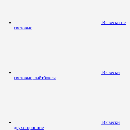
Вывески не
световые
Вывески
световые, лайтбоксы
Вывески
двухсторонние