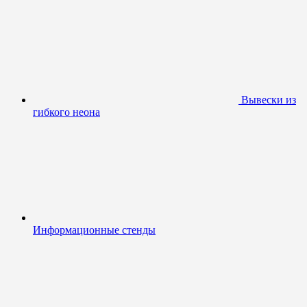
Вывески из
гибкого неона
Информационные стенды