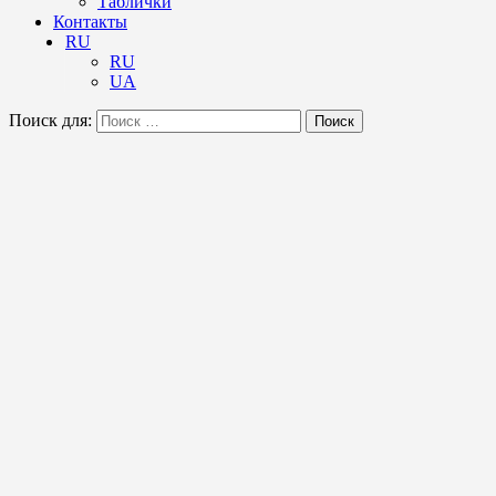
Таблички
Контакты
RU
RU
UA
Поиск для:
Поиск