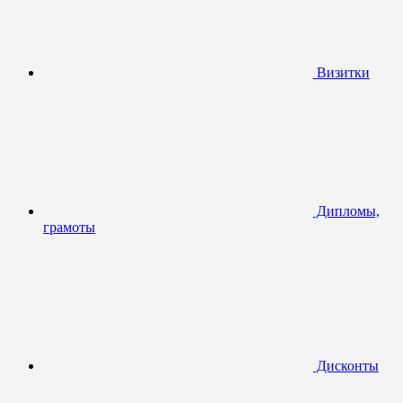
Визитки
Дипломы,
грамоты
Дисконты