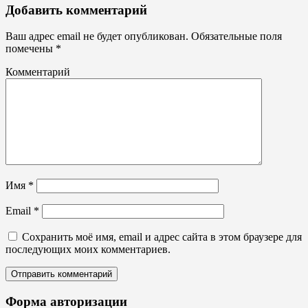
Кубки,
Добавить комментарий
статуэтки
из
Ваш адрес email не будет опубликован.
Обязательные поля
акрила
помечены
*
Комментарий
Имя
*
Email
*
Сохранить моё имя, email и адрес сайта в этом браузере для
последующих моих комментариев.
Форма авторизации