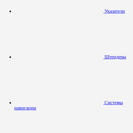
Указатели
Штендеры
Системы
навигации