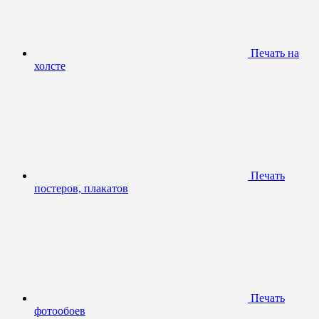
Печать на
холсте
Печать
постеров, плакатов
Печать
фотообоев