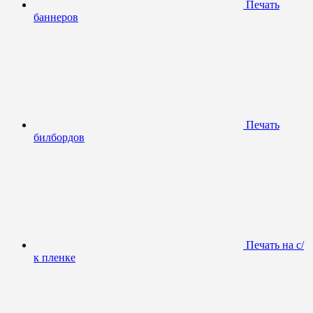
Печать
баннеров
Печать
билбордов
Печать на с/
к пленке