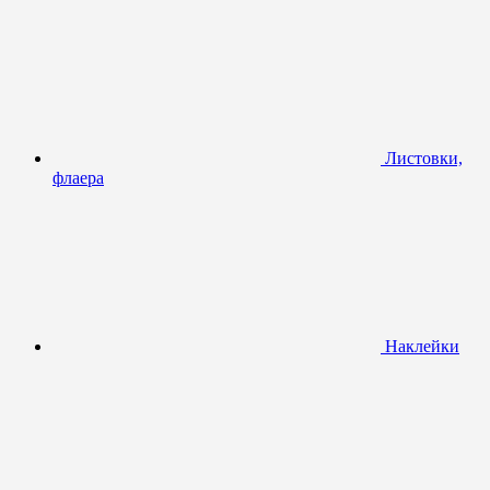
Листовки,
флаера
Наклейки