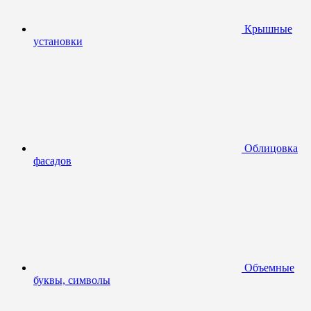
Крышные
установки
Облицовка
фасадов
Объемные
буквы, символы