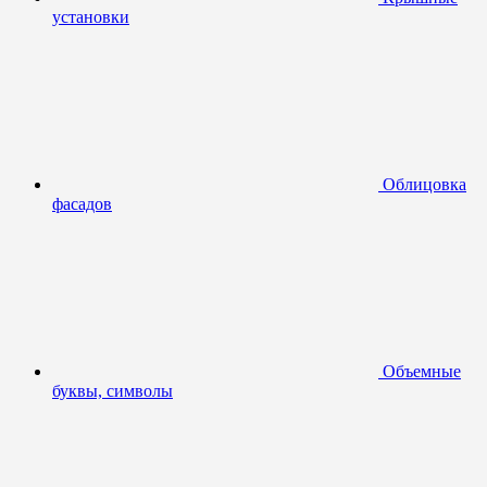
установки
Облицовка
фасадов
Объемные
буквы, символы