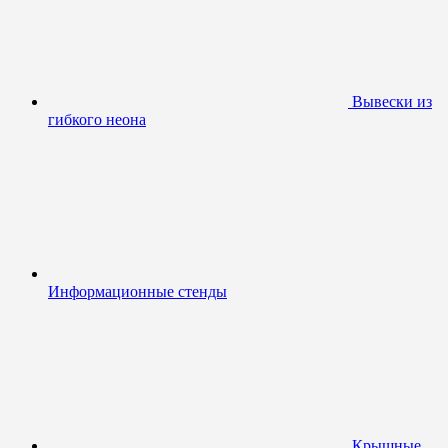
Вывески из
гибкого неона
Информационные стенды
Крышные