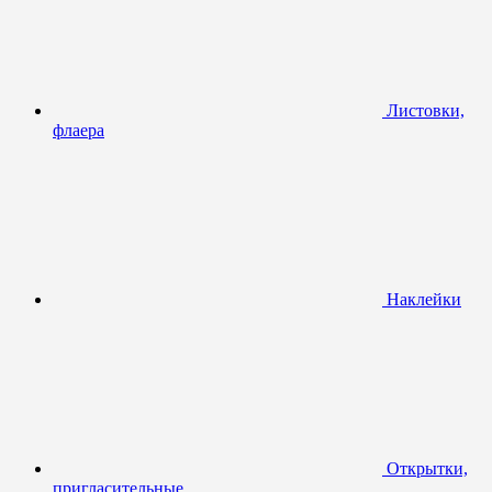
Листовки,
флаера
Наклейки
Открытки,
пригласительные