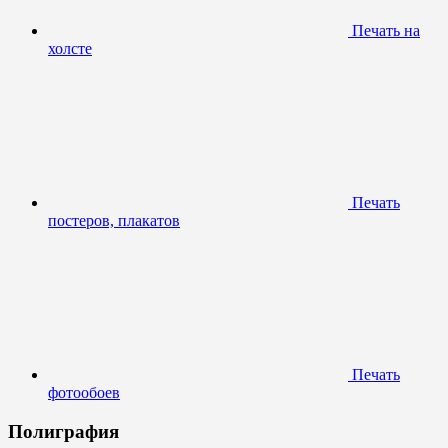
Печать на
холсте
Печать
постеров, плакатов
Печать
фотообоев
Полиграфия