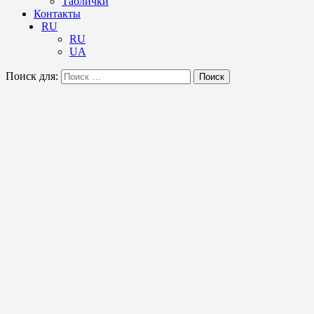
Таблички
Контакты
RU
RU
UA
Поиск для:
Поиск