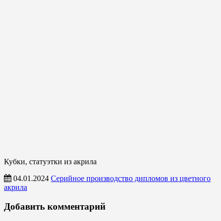
Кубки, статуэтки из акрила
04.01.2024
Серийное производство дипломов из цветного
акрила
Дипломы
Добавить комментарий
из