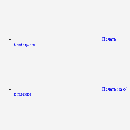
Печать
билбордов
Печать на с/
к пленке