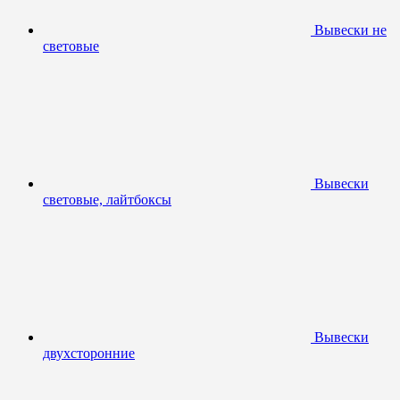
Вывески не
световые
Вывески
световые, лайтбоксы
Вывески
двухсторонние