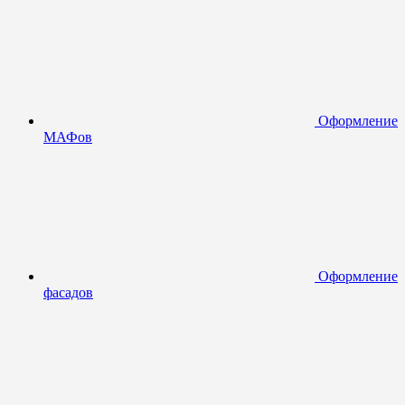
Оформление
МАФов
Оформление
фасадов