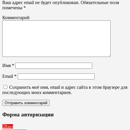
пластика
Ваш адрес email не будет опубликован.
Обязательные поля
Кубки,
помечены
*
статуэтки
из
Комментарий
акрила
Имя
*
Email
*
Сохранить моё имя, email и адрес сайта в этом браузере для
последующих моих комментариев.
Форма авторизации
Вход