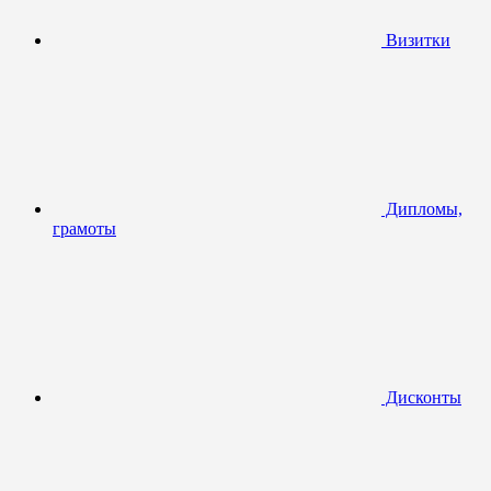
Визитки
Дипломы,
грамоты
Дисконты