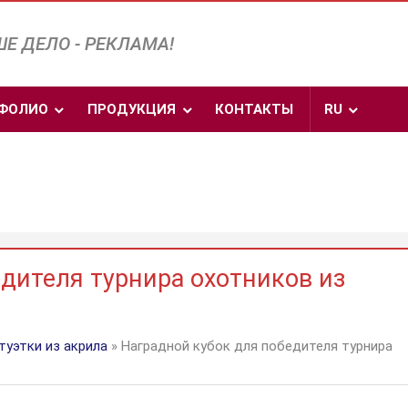
Е ДЕЛО - РЕКЛАМА!
ФОЛИО
ПРОДУКЦИЯ
КОНТАКТЫ
RU
дителя турнира охотников из
туэтки из акрила
» Наградной кубок для победителя турнира