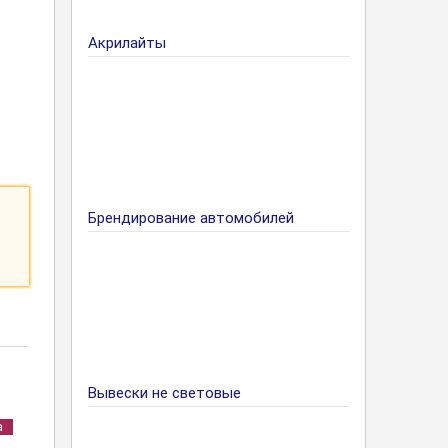
Акрилайты
Брендирование автомобилей
Вывески не световые
а