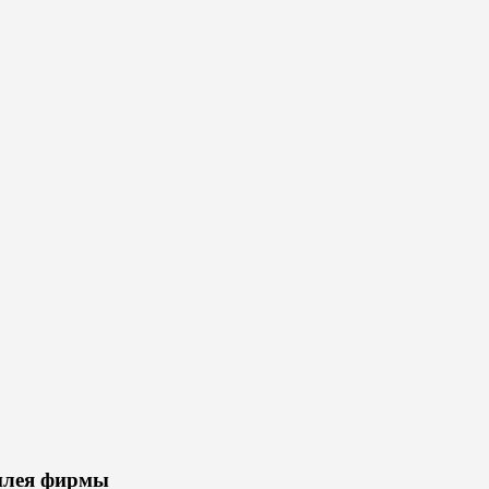
билея фирмы