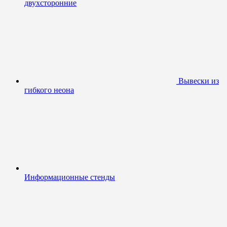
двухсторонние
Вывески из
гибкого неона
Информационные стенды