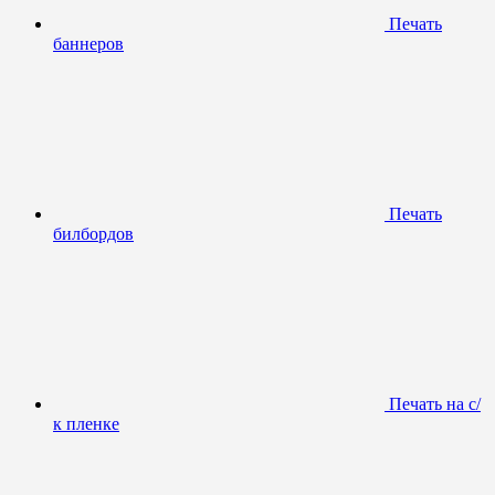
Печать
баннеров
Печать
билбордов
Печать на с/
к пленке