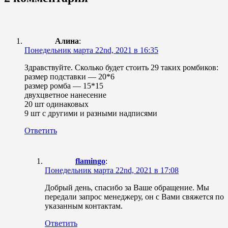
статуэтки
из
акрила
Алина
:
Понедельник марта 22nd, 2021 в 16:35
Здравствуйте. Сколько будет стоить 29 таких ромбиков:
размер подставки — 20*6
размер ромба — 15*15
двухцветное нанесение
20 шт одинаковых
9 шт с другими и разными надписями
Ответить
flamingo
:
Понедельник марта 22nd, 2021 в 17:08
Добрый день, спасибо за Ваше обращение. Мы
передали запрос менеджеру, он с Вами свяжется по
указанным контактам.
Ответить