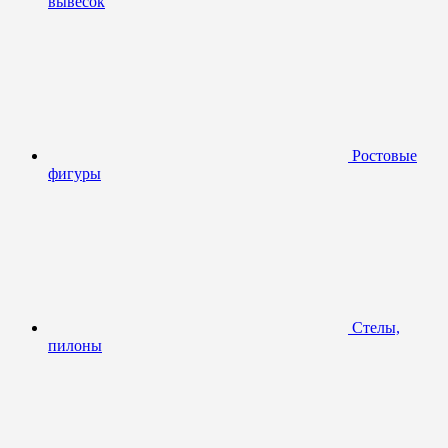
вывесок
Ростовые
фигуры
Стелы,
пилоны