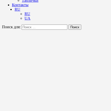
Таблички
Контакты
RU
RU
UA
Поиск для:
Поиск