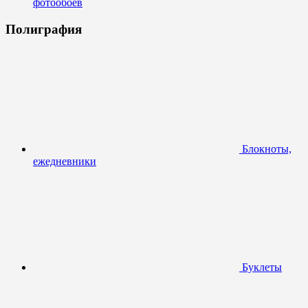
фотообоев
Полиграфия
Блокноты,
ежедневники
Буклеты