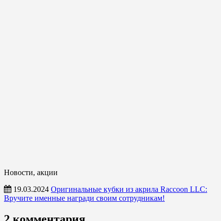
Новости, акции
19.03.2024
Оригинальные кубки из акрила Raccoon LLC:
Вручите именные награди своим сотрудникам!
Кубки,
2 комментария