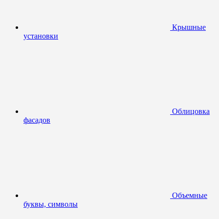
Крышные
установки
Облицовка
фасадов
Объемные
буквы, символы