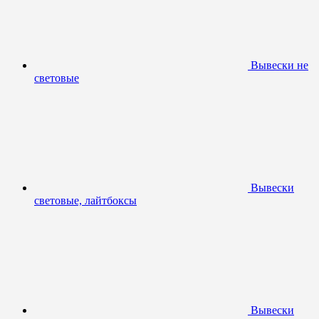
Вывески не
световые
Вывески
световые, лайтбоксы
Вывески