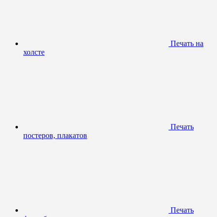
Печать на
холсте
Печать
постеров, плакатов
Печать