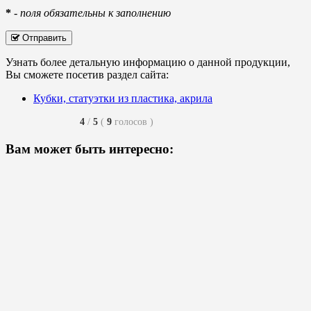
*
-
поля обязательны к заполнению
Отправить
Узнать более детальную информацию о данной продукции,
Вы сможете посетив раздел сайта:
Кубки, статуэтки из пластика, акрила
4
/
5
(
9
голосов
)
Вам может быть интересно: