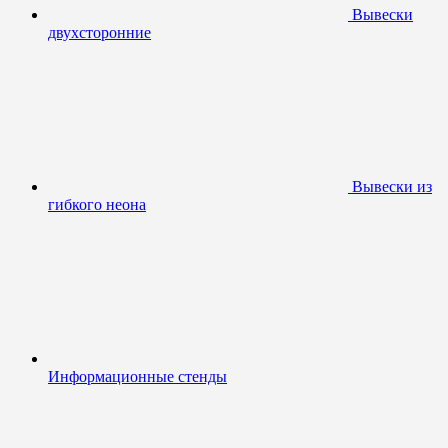
Вывески
двухсторонние
Вывески из
гибкого неона
Информационные стенды