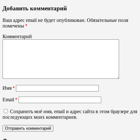
Кубки,
Добавить комментарий
статуэтки
из
Ваш адрес email не будет опубликован.
Обязательные поля
акрила
помечены
*
Комментарий
Имя
*
Email
*
Сохранить моё имя, email и адрес сайта в этом браузере для
последующих моих комментариев.