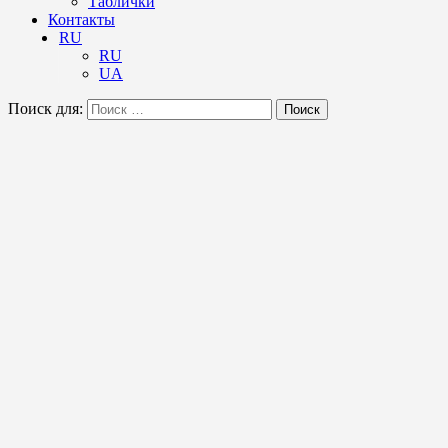
Таблички
Контакты
RU
RU
UA
Поиск для:
Поиск