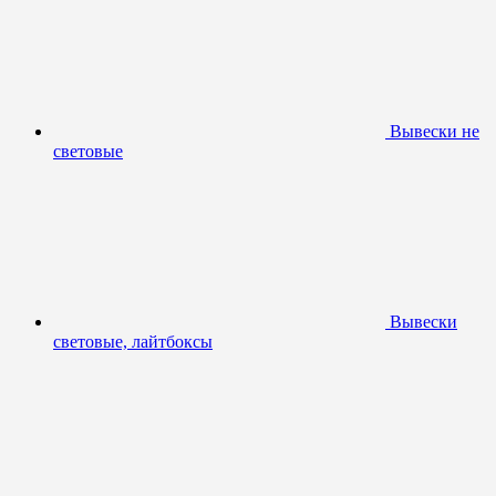
Вывески не
световые
Вывески
световые, лайтбоксы