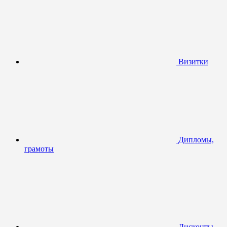
Визитки
Дипломы,
грамоты
Дисконты