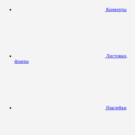
Конверты
Листовки,
флаера
Наклейки