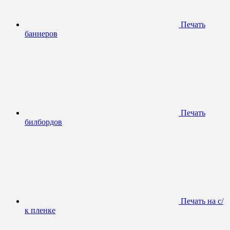
Печать
баннеров
Печать
билбордов
Печать на с/
к пленке