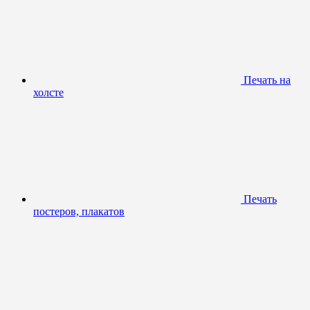
Печать на
холсте
Печать
постеров, плакатов