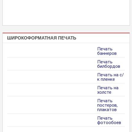
ШИРОКОФОРМАТНАЯ ПЕЧАТЬ
Печать
баннеров
Печать
билбордов
Печать на с/
к пленке
Печать на
холсте
Печать
постеров,
плакатов
Печать
фотообоев