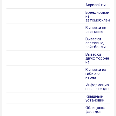
Акрилайты
Брендирован
ие
автомобилей
Вывески не
световые
Вывески
световые,
лайтбоксы
Вывески
двухсторонн
ие
Вывески из
гибкого
неона
Информацио
нные стенды
Крышные
установки
Облицовка
фасадов