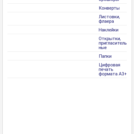
Конверты
Листовки,
флаера
Наклейки
Открытки,
пригласитель
ные
Папки
Цифровая
печать
формата А3+