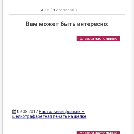
4
/
5
(
17
голосов
)
Вам может быть интересно:
флажки настольные
09.08.2017
Настольный флажек —
шелкотрафаретная печать на шелке
флажки настольные