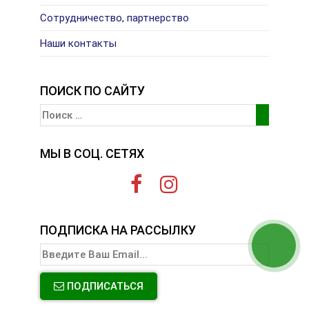
Сотрудничество, партнерство
Наши контакты
ПОИСК ПО САЙТУ
МЫ В СОЦ. СЕТЯХ
ПОДПИСКА НА РАССЫЛКУ
ПОДПИСАТЬСЯ