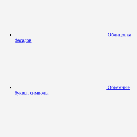
Облицовка
фасадов
Объемные
буквы, символы