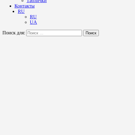
Таблички
Контакты
RU
RU
UA
Поиск для:
Поиск