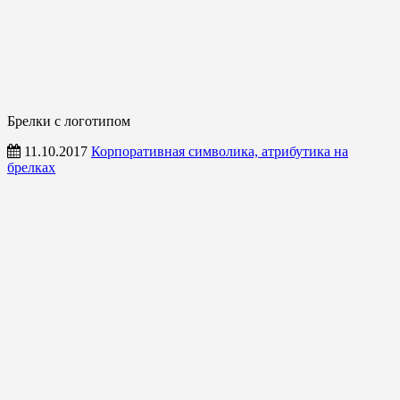
Брелки с логотипом
11.10.2017
Корпоративная символика, атрибутика на
брелках