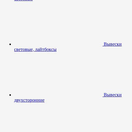
Вывески
световые, лайтбоксы
Вывески
двухсторонние