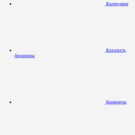
Календари
Каталоги,
брошюры
Конверты