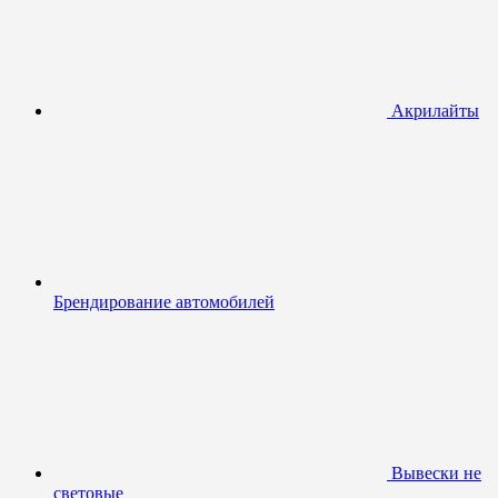
Акрилайты
Брендирование автомобилей
Вывески не
световые