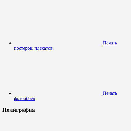
Печать
постеров, плакатов
Печать
фотообоев
Полиграфия