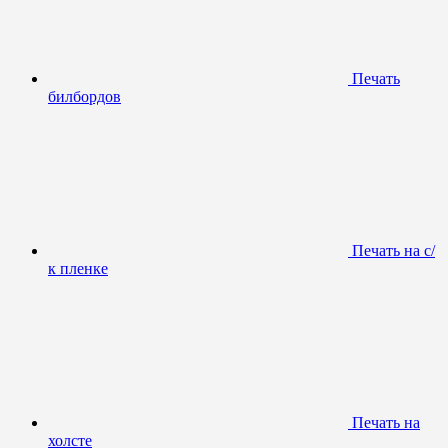
Печать
билбордов
Печать на с/
к пленке
Печать на
холсте