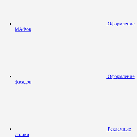
Оформление
МАФов
Оформление
фасадов
Рекламные
стойки