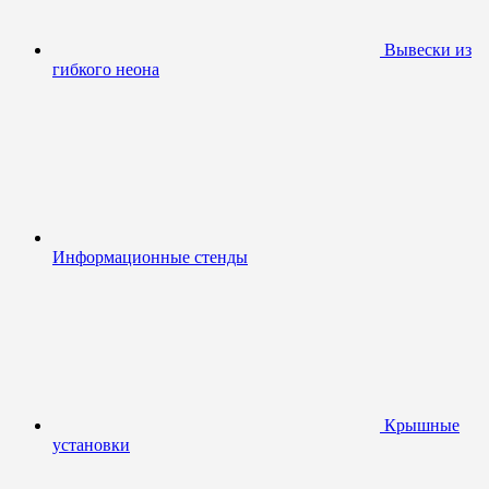
Вывески из
гибкого неона
Информационные стенды
Крышные
установки