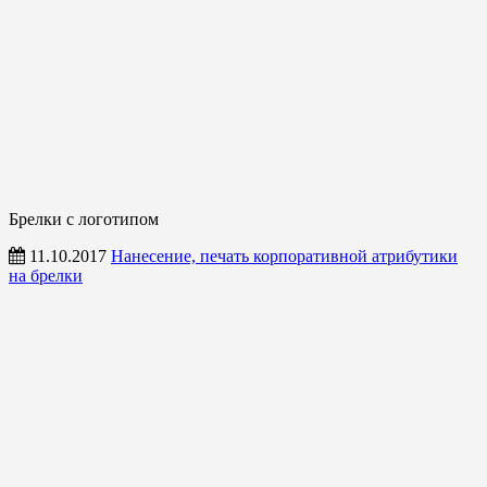
Брелки с логотипом
11.10.2017
Нанесение, печать корпоративной атрибутики
на брелки