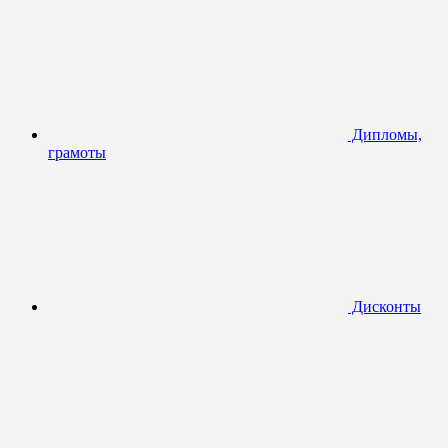
Дипломы,
грамоты
Дисконты