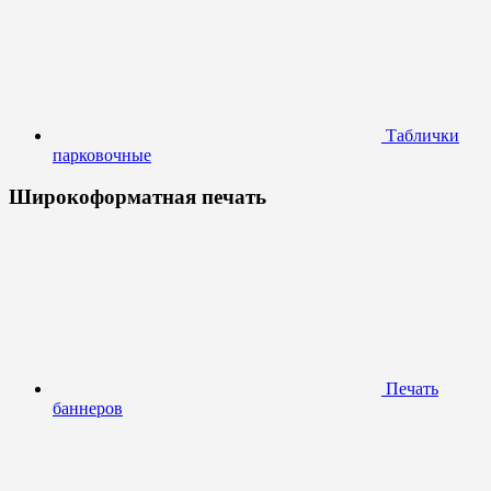
Таблички
парковочные
Широкоформатная печать
Печать
баннеров