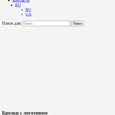
Контакты
RU
RU
UA
Поиск для:
Поиск
Брелки с логотипом