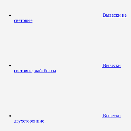
Вывески не
световые
Вывески
световые, лайтбоксы
Вывески
двухсторонние