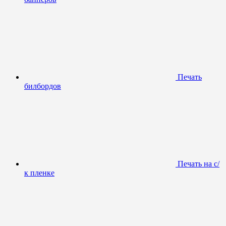
Печать
билбордов
Печать на с/
к пленке