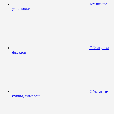
Крышные
установки
Облицовка
фасадов
Объемные
буквы, символы