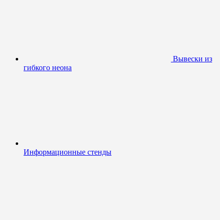
Вывески из
гибкого неона
Информационные стенды