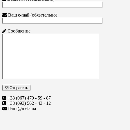
Ваш e-mail (обязательно)
Сообщение
Отправить
+38 (067) 470 - 59 - 87
+38 (093) 562 - 43 - 12
flami@meta.ua