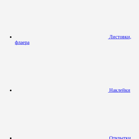
Листовки,
флаера
Наклейки
Открытки,