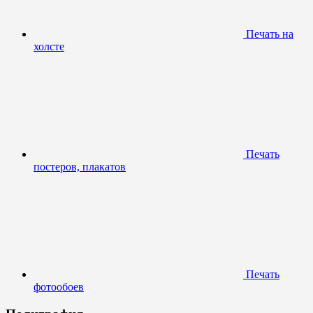
Печать на
холсте
Печать
постеров, плакатов
Печать
фотообоев