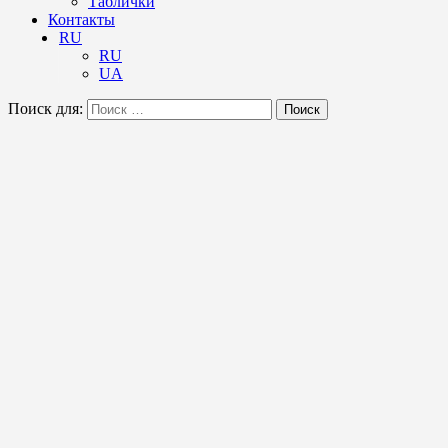
Таблички
Контакты
RU
RU
UA
Поиск для:
Поиск