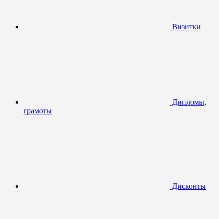
Визитки
Дипломы,
грамоты
Дисконты