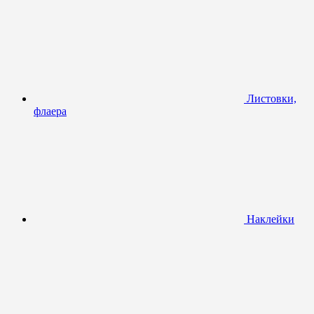
Листовки,
флаера
Наклейки