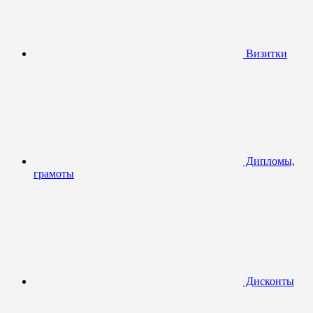
Визитки
Дипломы,
грамоты
Дисконты