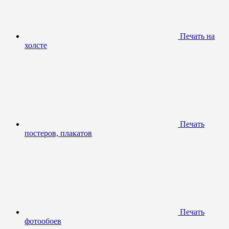
Печать на
холсте
Печать
постеров, плакатов
Печать
фотообоев