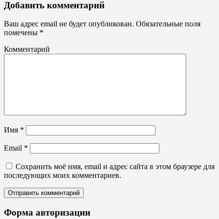
Таблички
Добавить комментарий
для
парковки
Ваш адрес email не будет опубликован.
Обязательные поля
помечены
*
Комментарий
Имя
*
Email
*
Сохранить моё имя, email и адрес сайта в этом браузере для
последующих моих комментариев.
Форма авторизации