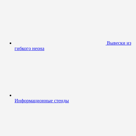
Вывески из
гибкого неона
Информационные стенды