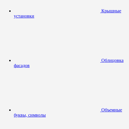
Крышные
установки
Облицовка
фасадов
Объемные
буквы, символы