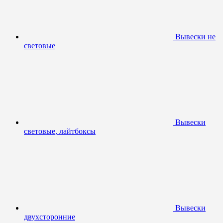
Вывески не
световые
Вывески
световые, лайтбоксы
Вывески
двухсторонние