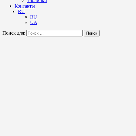
Таблички
Контакты
RU
RU
UA
Поиск для:
Поиск