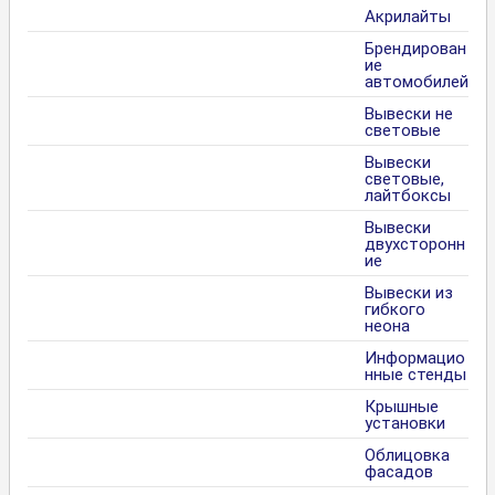
Акрилайты
Брендирован
ие
автомобилей
Вывески не
световые
Вывески
световые,
лайтбоксы
Вывески
двухсторонн
ие
Вывески из
гибкого
неона
Информацио
нные стенды
Крышные
установки
Облицовка
фасадов