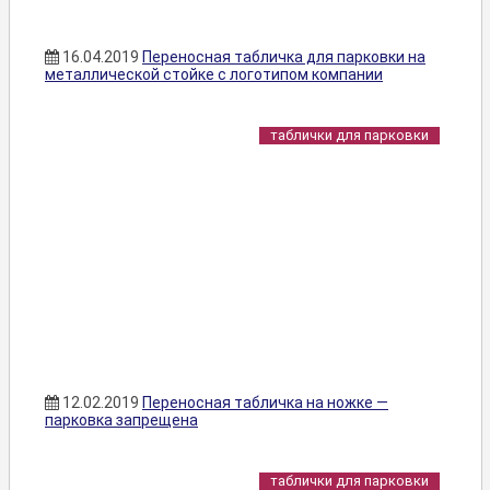
16.04.2019
Переносная табличка для парковки на
металлической стойке с логотипом компании
таблички для парковки
12.02.2019
Переносная табличка на ножке —
парковка запрещена
таблички для парковки