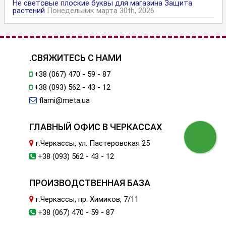
Не световые плоские буквы для магазина Защита
растений
Понедельник марта 30th, 2026
.СВЯЖИТЕСЬ С НАМИ
+38 (067) 470 - 59 - 87
+38 (093) 562 - 43 - 12
flami@meta.ua
ГЛАВНЫЙ ОФИС В ЧЕРКАССАХ
г.Черкассы, ул. Пастеровская 25
+38 (093) 562 - 43 - 12
ПРОИЗВОДСТВЕННАЯ БАЗА
г.Черкассы, пр. Химиков, 7/11
+38 (067) 470 - 59 - 87