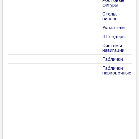
Ростовые
фигуры
Стелы,
пилоны
Указатели
Штендеры
Системы
навигации
Таблички
Таблички
парковочные