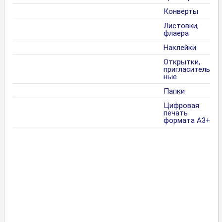
Конверты
Листовки,
флаера
Наклейки
Открытки,
пригласитель
ные
Папки
Цифровая
печать
формата А3+