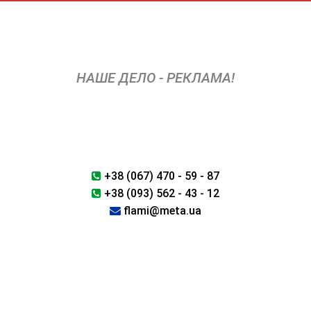
Перейти
к
содержимому
НАШЕ ДЕЛО - РЕКЛАМА!
+38 (067) 470 - 59 - 87
+38 (093) 562 - 43 - 12
flami@meta.ua