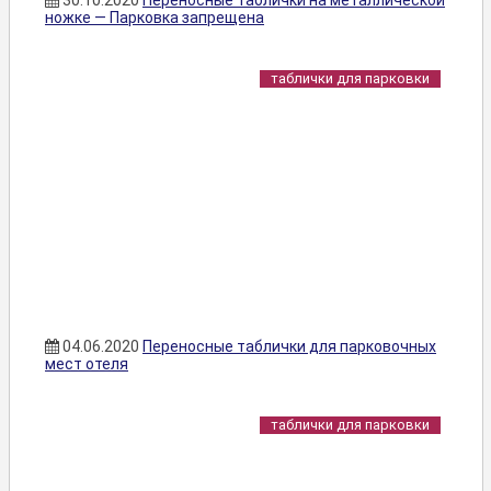
30.10.2020
Переносные таблички на металлической
ножке — Парковка запрещена
таблички для парковки
04.06.2020
Переносные таблички для парковочных
мест отеля
таблички для парковки