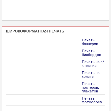
ШИРОКОФОРМАТНАЯ ПЕЧАТЬ
Печать
баннеров
Печать
билбордов
Печать на с/
к пленке
Печать на
холсте
Печать
постеров,
плакатов
Печать
фотообоев