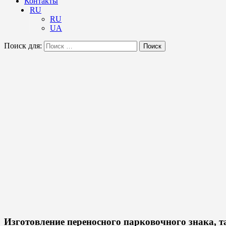
Контакты
RU
RU
UA
Поиск для:
Поиск
Изготовление переносного парковочного знака, 