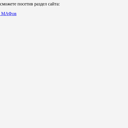
можете посетив раздел сайта:
в, МАФов