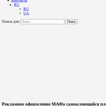
Контакты
RU
RU
UA
Поиск для:
Поиск
Рекламное оформление МАФа самоклеющейся пл