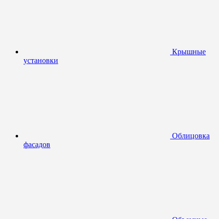
Крышные
установки
Облицовка
фасадов