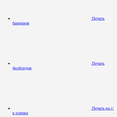
Печать
баннеров
Печать
билбордов
Печать на с/
к пленке