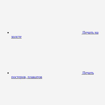
Печать на
холсте
Печать
постеров, плакатов