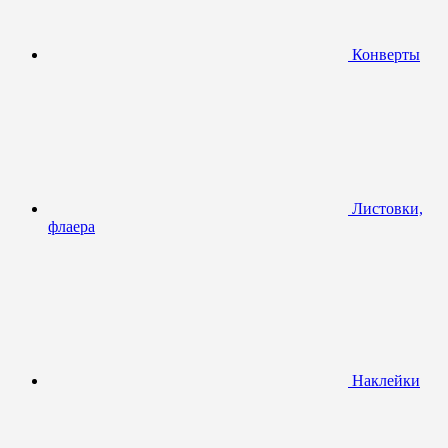
Конверты
Листовки,
флаера
Наклейки