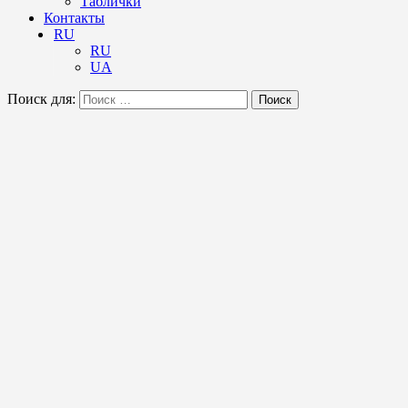
Таблички
Контакты
RU
RU
UA
Поиск для:
Поиск