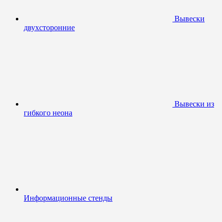
Вывески
двухсторонние
Вывески из
гибкого неона
Информационные стенды