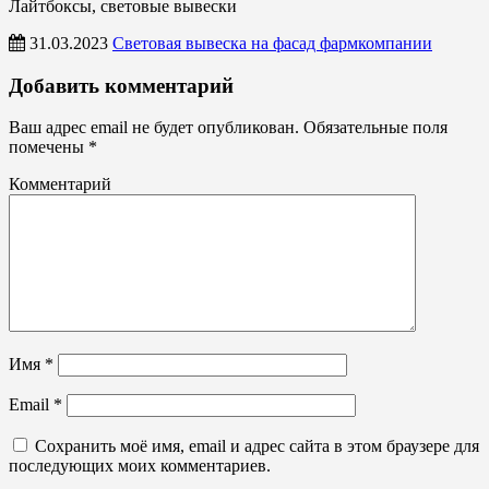
Лайтбоксы, световые вывески
31.03.2023
Световая вывеска на фасад фармкомпании
Лайтбоксы,
Добавить комментарий
световые
вывески
Ваш адрес email не будет опубликован.
Обязательные поля
помечены
*
Комментарий
Имя
*
Email
*
Сохранить моё имя, email и адрес сайта в этом браузере для
последующих моих комментариев.