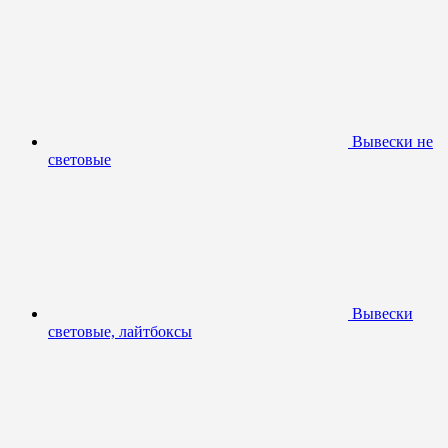
Вывески не
световые
Вывески
световые, лайтбоксы