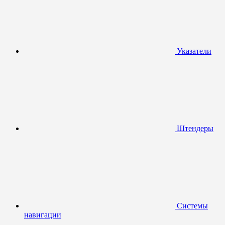
Указатели
Штендеры
Системы
навигации