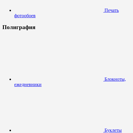
Печать
фотообоев
Полиграфия
Блокноты,
ежедневники
Буклеты