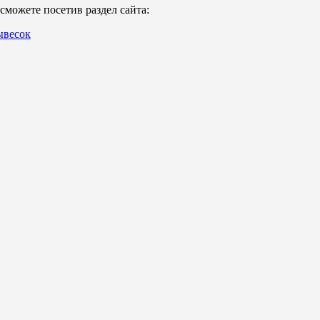
можете посетив раздел сайта:
ывесок