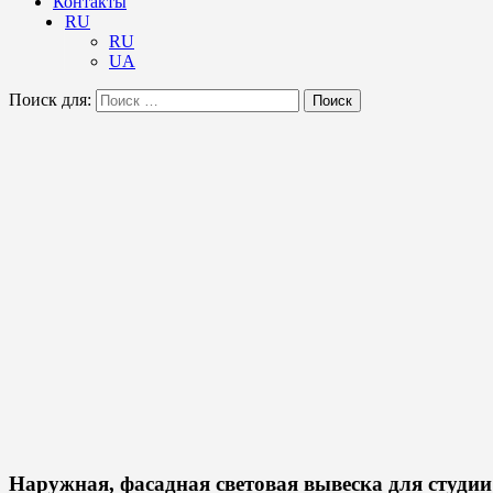
Контакты
RU
RU
UA
Поиск для:
Поиск
Наружная, фасадная световая вывеска для студии