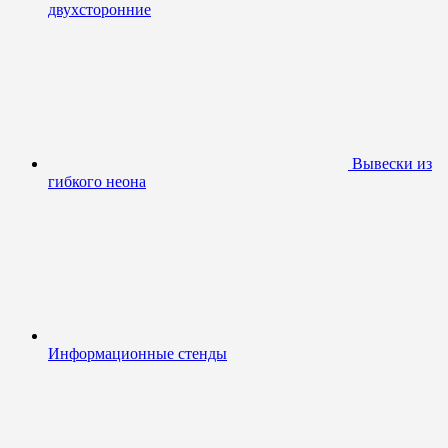
двухсторонние
Вывески из
гибкого неона
Информационные стенды