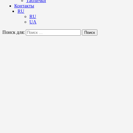
Таблички
Контакты
RU
RU
UA
Поиск для:
Поиск