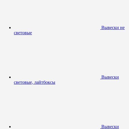
Вывески не
световые
Вывески
световые, лайтбоксы
Вывески