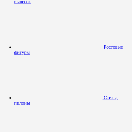
вывесок
Ростовые
фигуры
Стелы,
пилоны