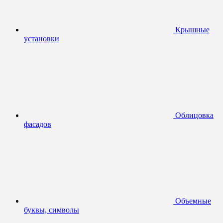
Крышные
установки
Облицовка
фасадов
Объемные
буквы, символы