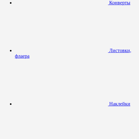
Конверты
Листовки,
флаера
Наклейки