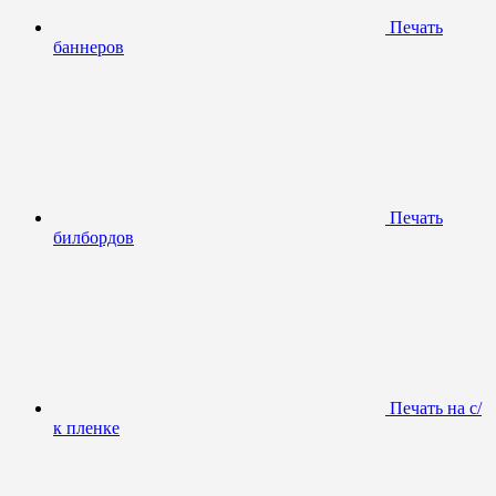
Печать
баннеров
Печать
билбордов
Печать на с/
к пленке