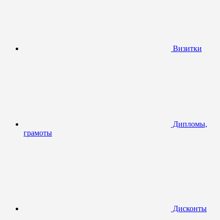
Визитки
Дипломы,
грамоты
Дисконты