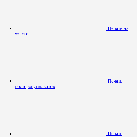
Печать на
холсте
Печать
постеров, плакатов
Печать