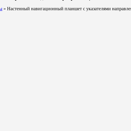
ы
» Настенный навигационный планшет с указателями направле