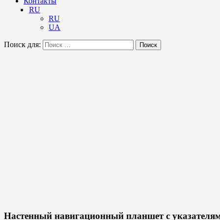
Контакты
RU
RU
UA
Поиск для:
Поиск
Настенный навигационный планшет с указателям