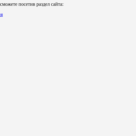
можете посетив раздел сайта:
ля