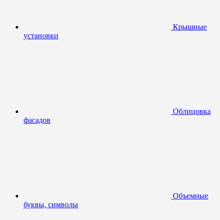
Крышные
установки
Облицовка
фасадов
Объемные
буквы, символы