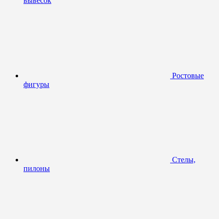
вывесок
Ростовые
фигуры
Стелы,
пилоны