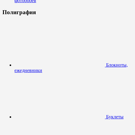
фотообоев
Полиграфия
Блокноты,
ежедневники
Буклеты