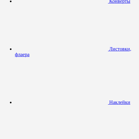
Конверты
Листовки,
флаера
Наклейки