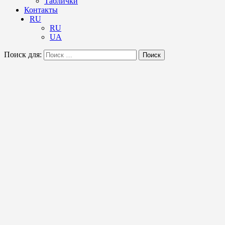
Таблички
Контакты
RU
RU
UA
Поиск для:
Поиск