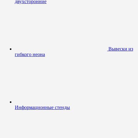
двухсторонние
Вывески из
гибкого неона
Информационные стенды