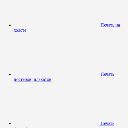
Печать на
холсте
Печать
постеров, плакатов
Печать