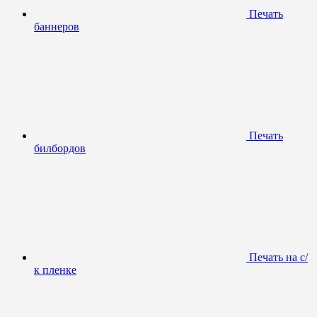
Печать
баннеров
Печать
билбордов
Печать на с/
к пленке