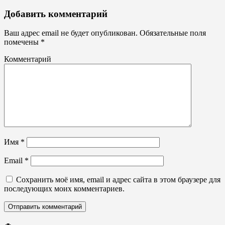
Буквы,
Добавить комментарий
символы
Лайтбоксы,
Ваш адрес email не будет опубликован.
Обязательные поля
световые
помечены
*
вывески
Комментарий
Имя
*
Email
*
Сохранить моё имя, email и адрес сайта в этом браузере для
последующих моих комментариев.