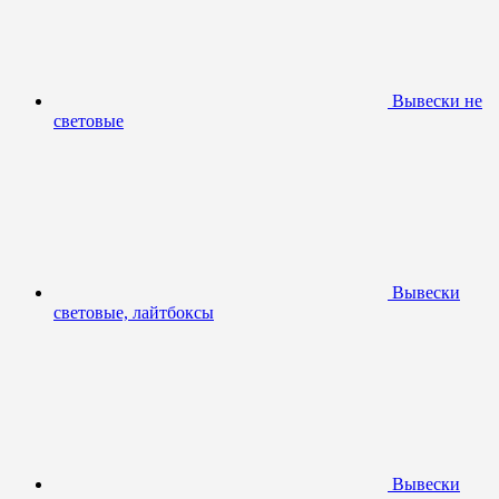
Вывески не
световые
Вывески
световые, лайтбоксы
Вывески