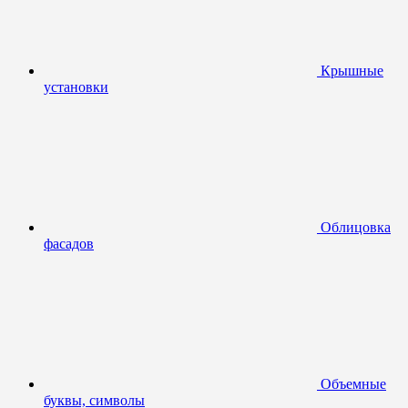
Крышные
установки
Облицовка
фасадов
Объемные
буквы, символы