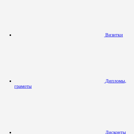
Визитки
Дипломы,
грамоты
Дисконты