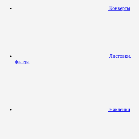
Конверты
Листовки,
флаера
Наклейки