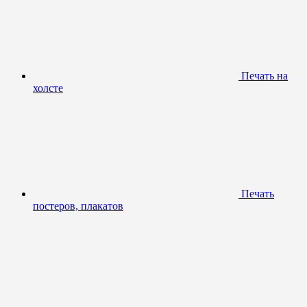
Печать на
холсте
Печать
постеров, плакатов