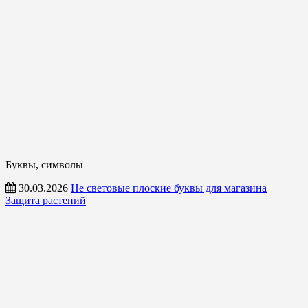
Буквы, символы
30.03.2026
Не световые плоские буквы для магазина
Защита растений