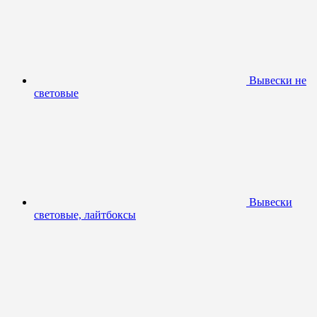
Вывески не
световые
Вывески
световые, лайтбоксы