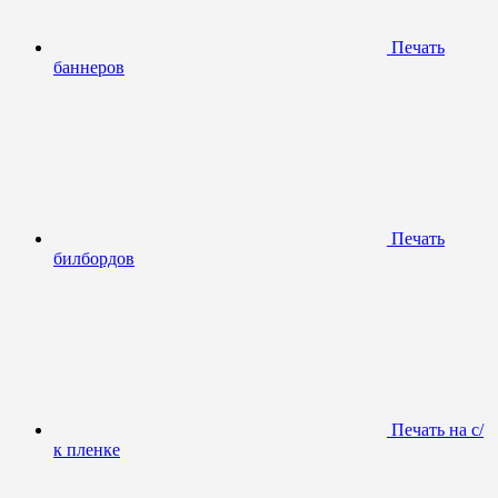
Печать
баннеров
Печать
билбордов
Печать на с/
к пленке