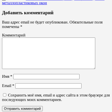
металлопластиковых окон
Буквы,
Добавить комментарий
символы
Стелы,
Ваш адрес email не будет опубликован.
Обязательные поля
пилоны
помечены
*
Комментарий
Имя
*
Email
*
Сохранить моё имя, email и адрес сайта в этом браузере для
последующих моих комментариев.