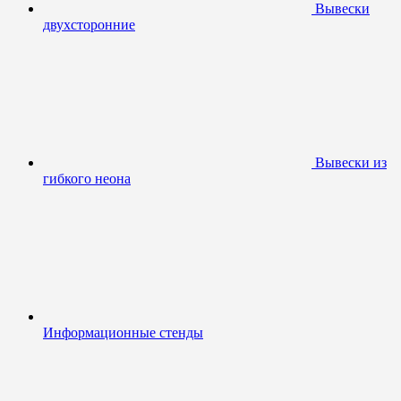
Вывески
двухсторонние
Вывески из
гибкого неона
Информационные стенды