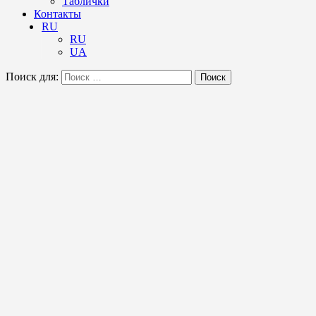
Таблички
Контакты
RU
RU
UA
Поиск для:
Поиск