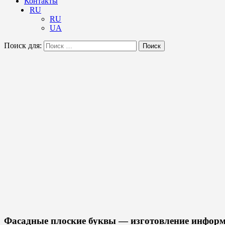
Контакты
RU
RU
UA
Поиск для:
Поиск
Фасадные плоские буквы — изготовление информ