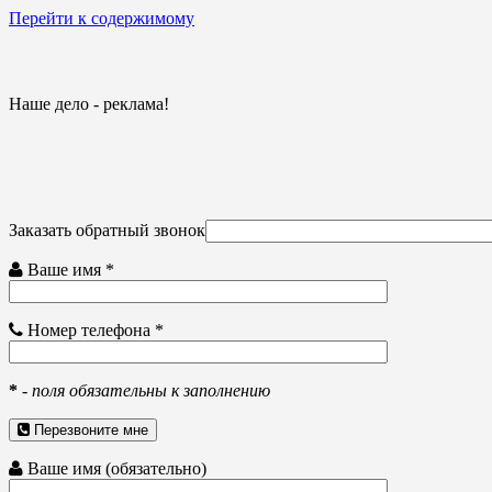
Перейти к содержимому
Наше дело - реклама!
Заказать обратный звонок
Ваше имя *
Номер телефона *
*
-
поля обязательны к заполнению
Перезвоните мне
Ваше имя (обязательно)