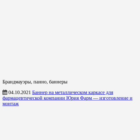
Брандмауэры, панно, баннеры
04.10.2021
Баннер на металлическом каркасе для
фармацевтической компании Юрия Фарм — изготовление и
монтаж