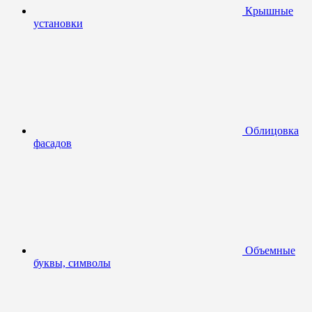
Крышные
установки
Облицовка
фасадов
Объемные
буквы, символы