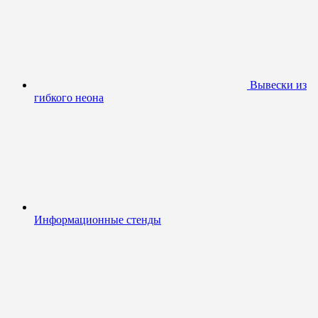
Вывески из
гибкого неона
Информационные стенды