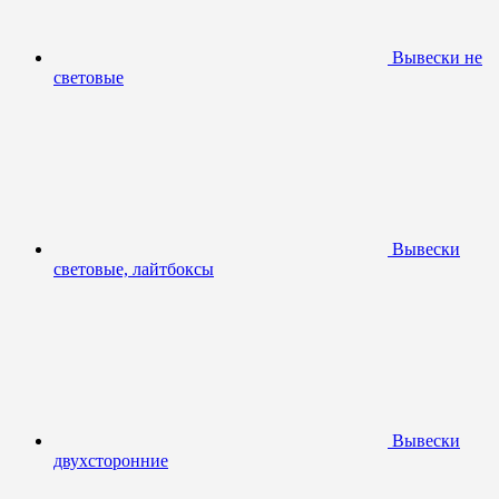
Вывески не
световые
Вывески
световые, лайтбоксы
Вывески
двухсторонние