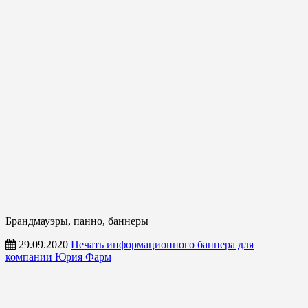
Брандмауэры, панно, баннеры
29.09.2020
Печать информационного баннера для
компании Юрия Фарм