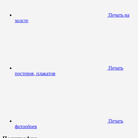
Печать на
холсте
Печать
постеров, плакатов
Печать
фотообоев