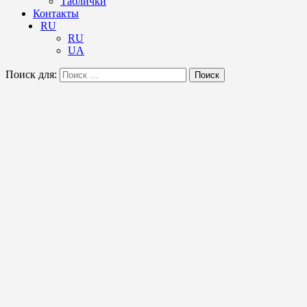
Таблички
Контакты
RU
RU
UA
Поиск для:
Поиск