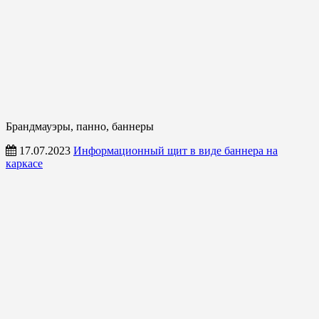
Брандмауэры, панно, баннеры
17.07.2023
Информационный щит в виде баннера на
каркасе