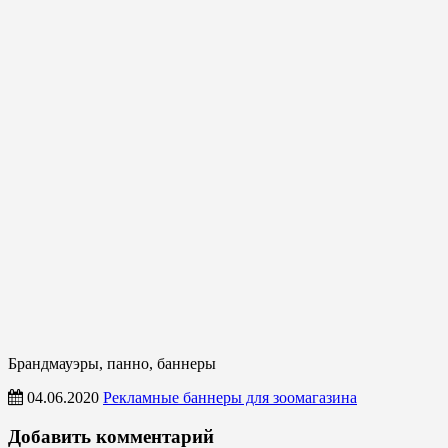
Брандмауэры, панно, баннеры
04.06.2020
Рекламные баннеры для зоомагазина
Брандмауэры,
Добавить комментарий