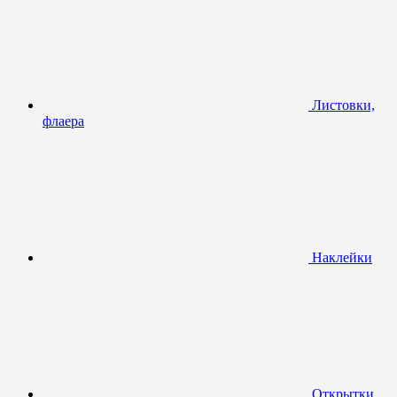
Листовки,
флаера
Наклейки
Открытки,