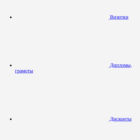
Визитки
Дипломы,
грамоты
Дисконты