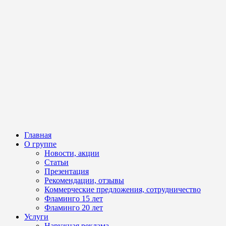
Главная
О группе
Новости, акции
Статьи
Презентация
Рекомендации, отзывы
Коммерческие предложения, сотрудничество
Фламинго 15 лет
Фламинго 20 лет
Услуги
Наружная реклама