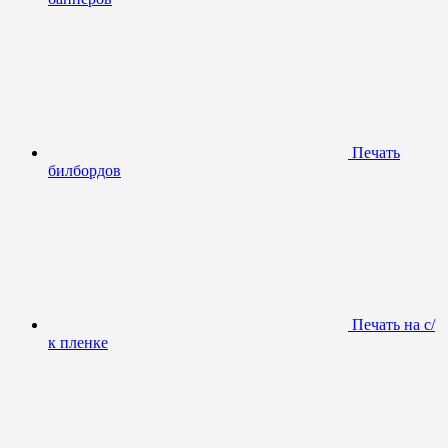
Печать
билбордов
Печать на с/
к пленке