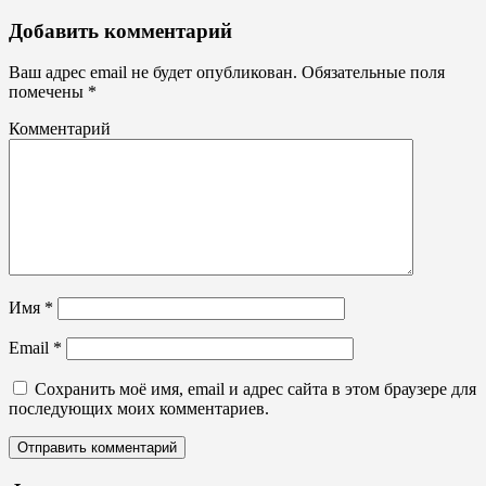
Брандмауэры,
Добавить комментарий
панно,
баннеры
Ваш адрес email не будет опубликован.
Обязательные поля
помечены
*
Комментарий
Имя
*
Email
*
Сохранить моё имя, email и адрес сайта в этом браузере для
последующих моих комментариев.