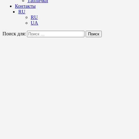
Таблички
Контакты
RU
RU
UA
Поиск для:
Поиск