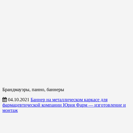
Брандмауэры, панно, баннеры
04.10.2021
Баннер на металлическом каркасе для
фармацевтической компании Юрия Фарм — изготовление и
монтаж