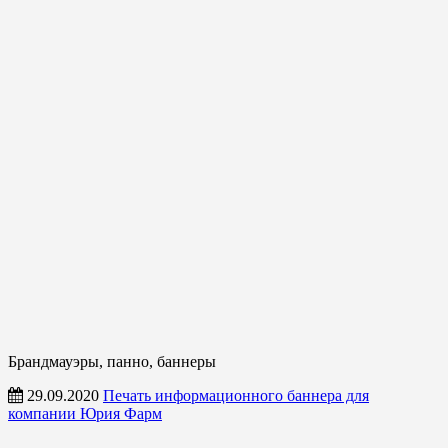
Брандмауэры, панно, баннеры
29.09.2020
Печать информационного баннера для
компании Юрия Фарм