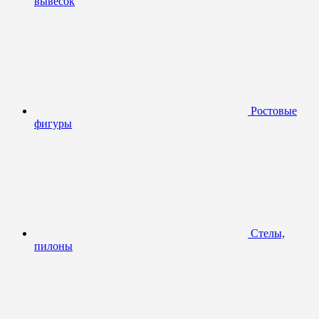
вывесок
Ростовые
фигуры
Стелы,
пилоны