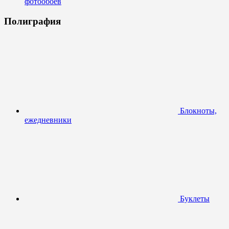
фотообоев
Полиграфия
Блокноты,
ежедневники
Буклеты