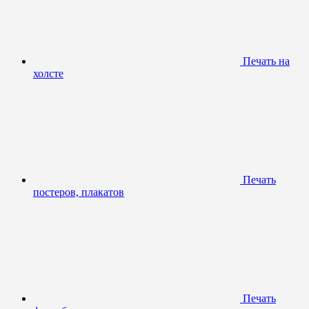
Печать на
холсте
Печать
постеров, плакатов
Печать