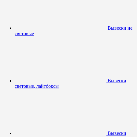
Вывески не
световые
Вывески
световые, лайтбоксы
Вывески