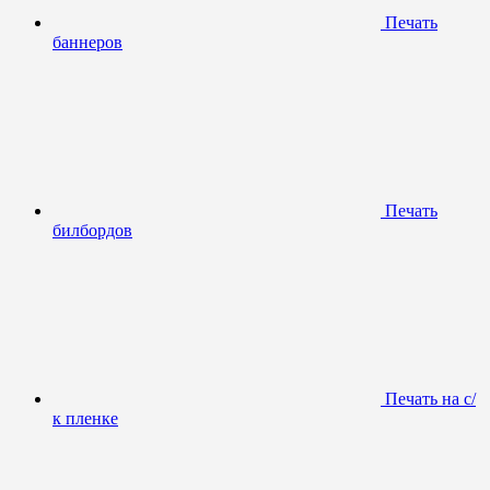
Печать
баннеров
Печать
билбордов
Печать на с/
к пленке