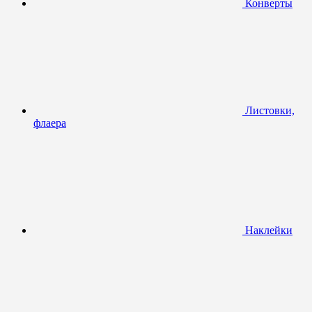
Конверты
Листовки,
флаера
Наклейки