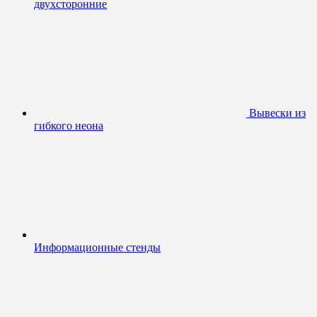
двухсторонние
Вывески из
гибкого неона
Информационные стенды