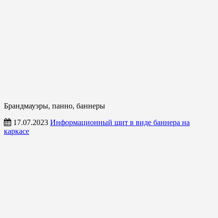
Брандмауэры, панно, баннеры
17.07.2023
Информационный щит в виде баннера на
каркасе