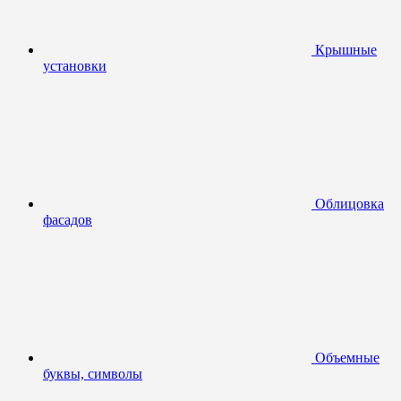
Крышные
установки
Облицовка
фасадов
Объемные
буквы, символы