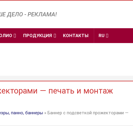
Е ДЕЛО - РЕКЛАМА!
ОЛИО
ПРОДУКЦИЯ
КОНТАКТЫ
RU
жекторами — печать и монтаж
эры, панно, баннеры
» Баннер с подсветкой прожекторами —