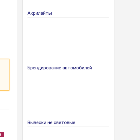
Акрилайты
Брендирование автомобилей
Вывески не световые
ы