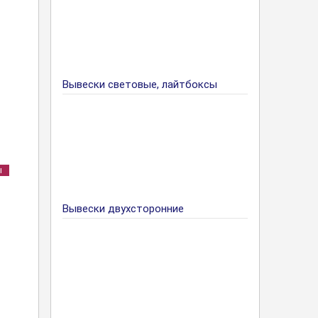
Вывески световые, лайтбоксы
ы
Вывески двухсторонние