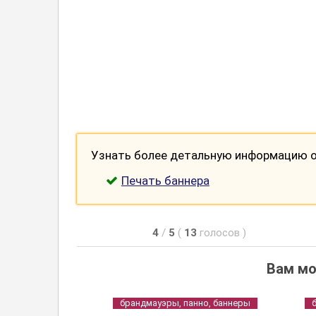
Узнать более детальную информацию о 
Печать баннера
4
/
5
(
13
голосов
)
Вам мо
брандмауэры, панно, баннеры