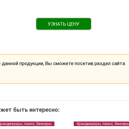
УЗНАТЬ ЦЕНУ
данной продукции, Вы сможете посетив раздел сайта:
жет быть интересно:
брандмауэры, панно, баннеры
брандмауэры, панно, баннер