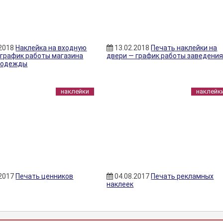
.2018
Наклейка на входную
13.02.2018
Печать наклейки на
 график работы магазина
двери — график работы заведени
 одежды
наклейки
наклейк
.2017
Печать ценников
04.08.2017
Печать рекламных
наклеек