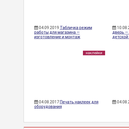
04.09.2019
Табличка режим
10.08
работы для магазина —
дверь —
изготовление и монтаж
детской
наклейки
04.08.2017
Печать наклеек для
04.08
оборудования
НАКЛЕЙКИ