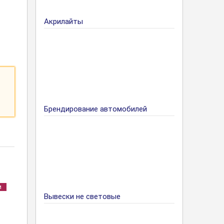
Акрилайты
Брендирование автомобилей
и
Вывески не световые