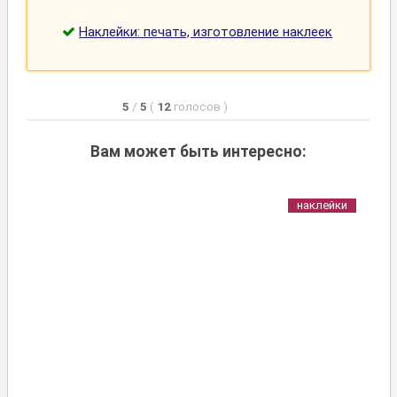
Наклейки: печать, изготовление наклеек
5
/
5
(
12
голосов
)
Вам может быть интересно:
наклейки