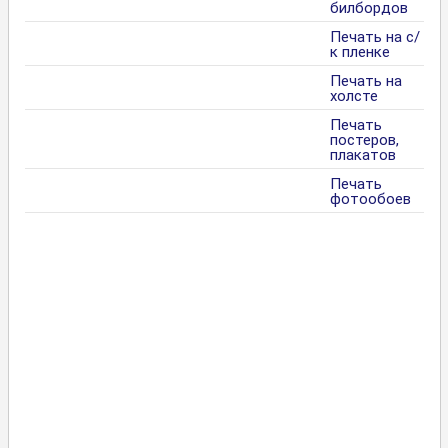
билбордов
Печать на с/
к пленке
Печать на
холсте
Печать
постеров,
плакатов
Печать
фотообоев