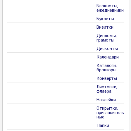
Блокноты,
ежедневники
Буклеты
Визитки
Дипломы,
грамоты
Дисконты
Календари
Каталоги,
брошюры
Конверты
Листовки,
флаера
Наклейки
Открытки,
пригласитель
ные
Папки