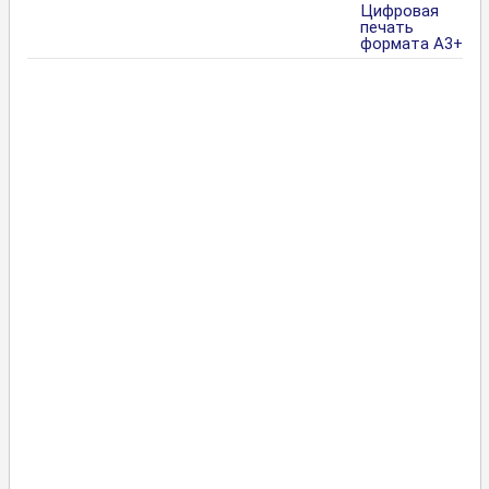
Цифровая
печать
формата А3+