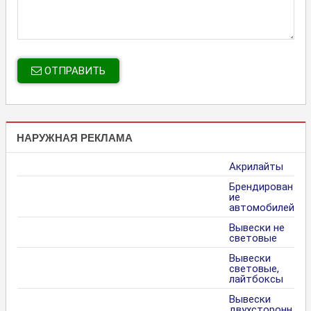
ОТПРАВИТЬ
НАРУЖНАЯ РЕКЛАМА
Акрилайты
Брендирован
ие
автомобилей
Вывески не
световые
Вывески
световые,
лайтбоксы
Вывески
двухсторонн