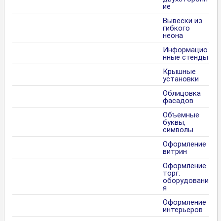
ие
Вывески из
гибкого
неона
Информацио
нные стенды
Крышные
установки
Облицовка
фасадов
Объемные
буквы,
символы
Оформление
витрин
Оформление
торг.
оборудовани
я
Оформление
интерьеров