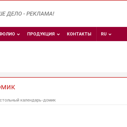
Е ДЕЛО - РЕКЛАМА!
ФОЛИО
ПРОДУКЦИЯ
КОНТАКТЫ
RU
омик
стольный календарь-домик