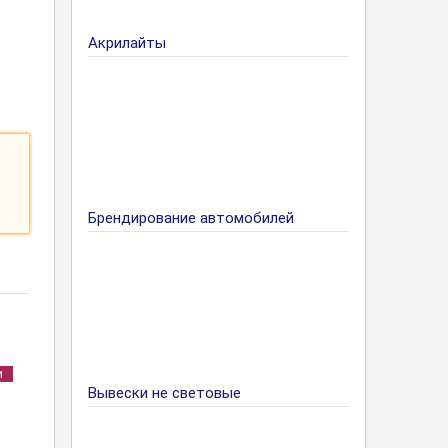
Акрилайты
Брендирование автомобилей
и
Вывески не световые