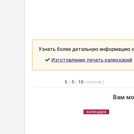
Узнать более детальную информацию о 
Изготовление, печать календарей
5
/
5
(
10
голосов
)
Вам мо
календари