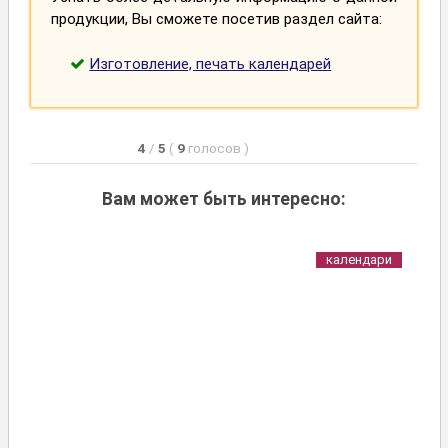
продукции, Вы сможете посетив раздел сайта:
Изготовление, печать календарей
4
/
5
(
9
голосов
)
Вам может быть интересно:
календари