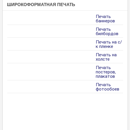
ШИРОКОФОРМАТНАЯ ПЕЧАТЬ
Печать
баннеров
Печать
билбордов
Печать на с/
к пленке
Печать на
холсте
Печать
постеров,
плакатов
Печать
фотообоев