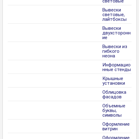
световые
Вывески
световые,
лайтбоксы
Вывески
двухсторонн
ие
Вывески из
гибкого
неона
Информацио
нные стенды
Крышные
установки
Облицовка
фасадов
Объемные
буквы,
символы
Оформление
витрин
Оформление