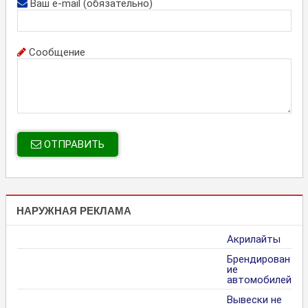
Ваш e-mail (обязательно)
Сообщение
ОТПРАВИТЬ
НАРУЖНАЯ РЕКЛАМА
Акрилайты
Брендирован
ие
автомобилей
Вывески не