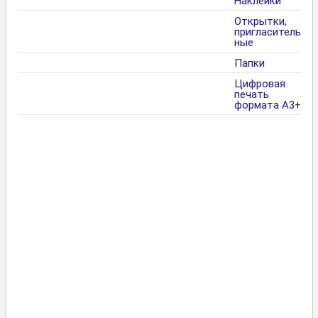
Наклейки
Открытки,
пригласитель
ные
Папки
Цифровая
печать
формата А3+