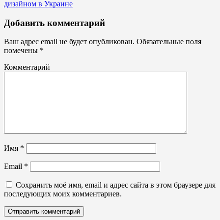
дизайном в Украине
Боксы
Добавить комментарий
для
батареек
Ваш адрес email не будет опубликован.
Обязательные поля
помечены
*
Комментарий
Имя
*
Email
*
Сохранить моё имя, email и адрес сайта в этом браузере для
последующих моих комментариев.