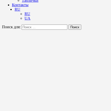
Таблички
Контакты
RU
RU
UA
Поиск для:
Поиск