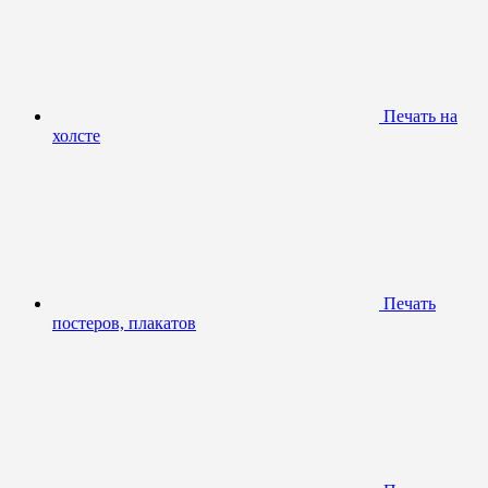
Печать на
холсте
Печать
постеров, плакатов