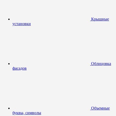
Крышные
установки
Облицовка
фасадов
Объемные
буквы, символы