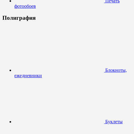
Печать
фотообоев
Полиграфия
Блокноты,
ежедневники
Буклеты