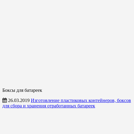
Боксы для батареек
26.03.2019
Изготовление пластиковых контейнеров, боксов
для сбора и хранения отработанных батареек