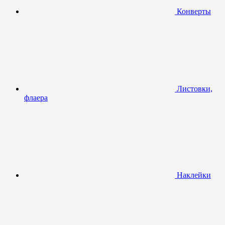
Конверты
Листовки,
флаера
Наклейки