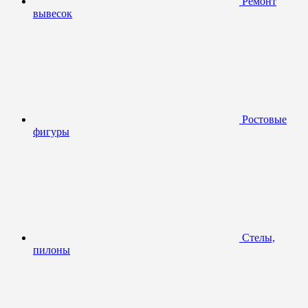
Ремонт
вывесок
Ростовые
фигуры
Стелы,
пилоны