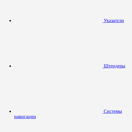
Указатели
Штендеры
Системы
навигации