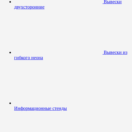
Вывески
двухсторонние
Вывески из
гибкого неона
Информационные стенды