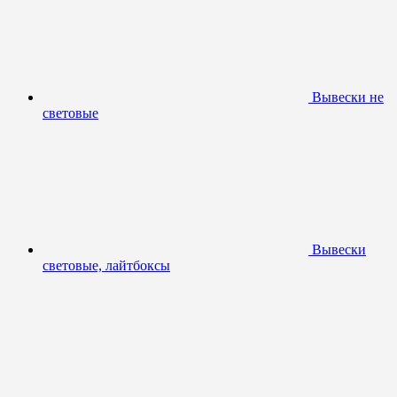
Вывески не
световые
Вывески
световые, лайтбоксы