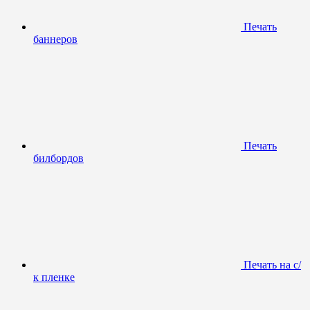
Печать
баннеров
Печать
билбордов
Печать на с/
к пленке