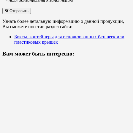
*
-
поля обязательны к заполнению
Отправить
Узнать более детальную информацию о данной продукции,
Вы сможете посетив раздел сайта:
Боксы, контейнеры для использованных батареек или
пластиковых крышек
Вам может быть интересно: