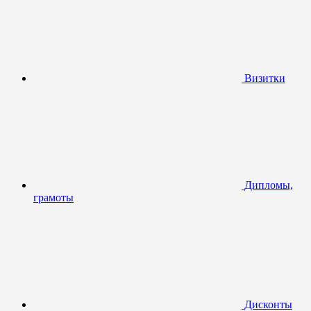
Визитки
Дипломы,
грамоты
Дисконты