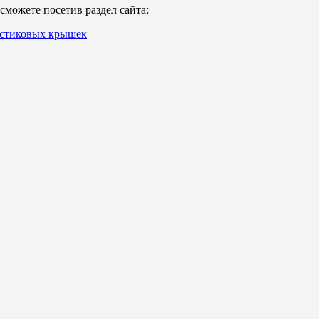
можете посетив раздел сайта:
астиковых крышек