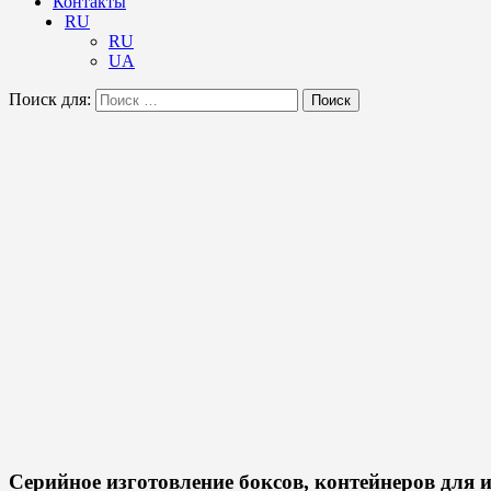
Контакты
RU
RU
UA
Поиск для:
Поиск
Серийное изготовление боксов, контейнеров для 