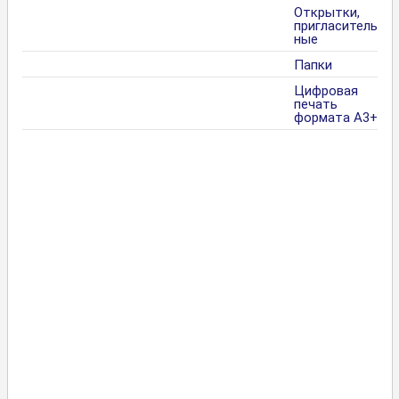
Открытки,
пригласитель
ные
Папки
Цифровая
печать
формата А3+