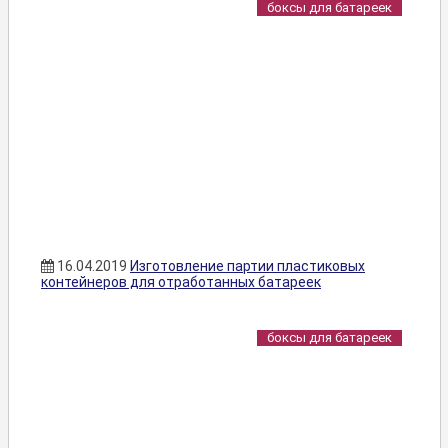
боксы для батареек
16.04.2019
Изготовление партии пластиковых
контейнеров для отработанных батареек
боксы для батареек