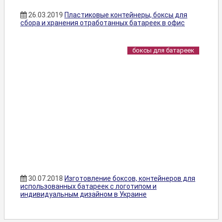
26.03.2019
Пластиковые контейнеры, боксы для
сбора и хранения отработанных батареек в офис
боксы для батареек
30.07.2018
Изготовление боксов, контейнеров для
использованных батареек с логотипом и
индивидуальным дизайном в Украине