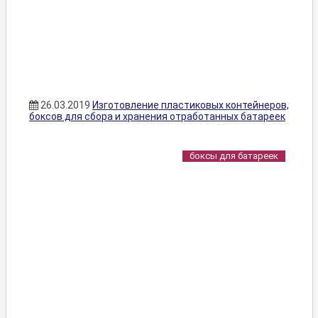
26.03.2019
Изготовление пластиковых контейнеров,
боксов для сбора и хранения отработанных батареек
боксы для батареек