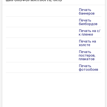
Печать
баннеров
Печать
билбордов
Печать на с/
к пленке
Печать на
холсте
Печать
постеров,
плакатов
Печать
фотообоев