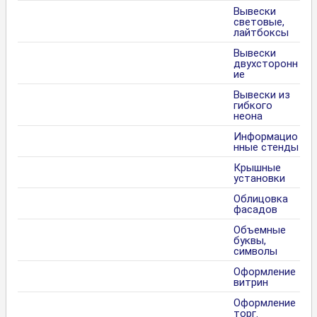
Вывески
световые,
лайтбоксы
Вывески
двухсторонн
ие
Вывески из
гибкого
неона
Информацио
нные стенды
Крышные
установки
Облицовка
фасадов
Объемные
буквы,
символы
Оформление
витрин
Оформление
торг.