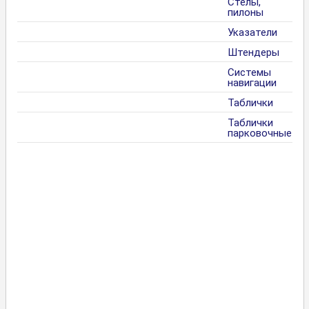
Стелы,
пилоны
Указатели
Штендеры
Системы
навигации
Таблички
Таблички
парковочные