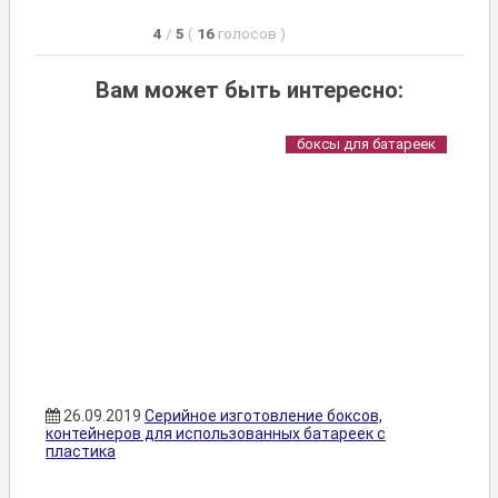
4
/
5
(
16
голосов
)
Вам может быть интересно:
боксы для батареек
26.09.2019
Серийное изготовление боксов,
контейнеров для использованных батареек с
пластика