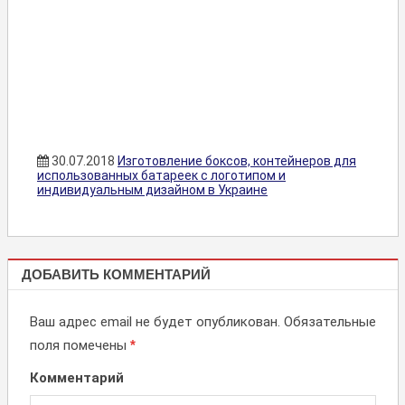
30.07.2018
Изготовление боксов, контейнеров для
использованных батареек с логотипом и
индивидуальным дизайном в Украине
БОКСЫ
ДОБАВИТЬ КОММЕНТАРИЙ
ДЛЯ
БАТАРЕЕК
Ваш адрес email не будет опубликован.
Обязательные
поля помечены
*
Комментарий