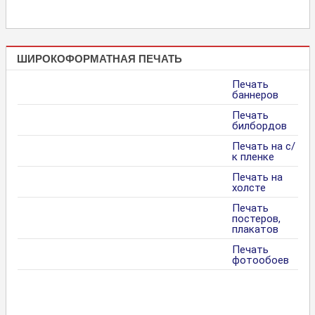
ШИРОКОФОРМАТНАЯ ПЕЧАТЬ
Печать
баннеров
Печать
билбордов
Печать на с/
к пленке
Печать на
холсте
Печать
постеров,
плакатов
Печать
фотообоев