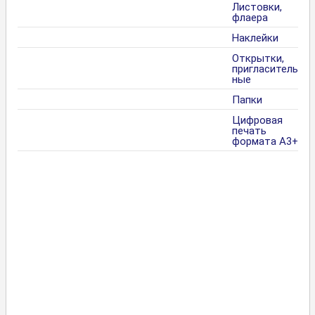
Листовки,
флаера
Наклейки
Открытки,
пригласитель
ные
Папки
Цифровая
печать
формата А3+