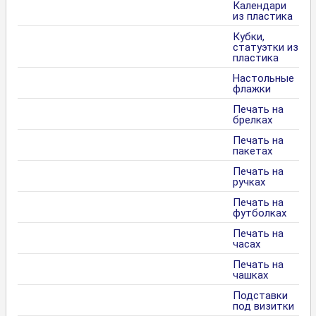
Календари
из пластика
Кубки,
статуэтки из
пластика
Настольные
флажки
Печать на
брелках
Печать на
пакетах
Печать на
ручках
Печать на
футболках
Печать на
часах
Печать на
чашках
Подставки
под визитки