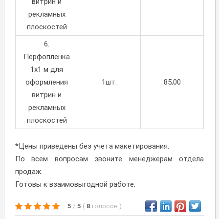
витрин и
рекламных
плоскостей
6.
Перфопленка
1х1 м для
оформления
1шт.
85,00
витрин и
рекламных
плоскостей
*Цены приведены без учета макетирования.
По всем вопросам звоните менеджерам отдела
продаж.
Готовы к взаимовыгодной работе.
5
/
5
(
8
голосов
)