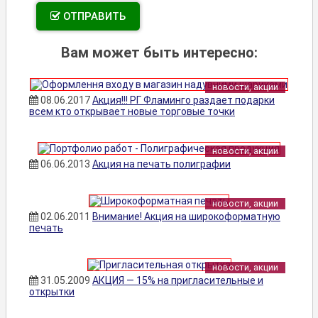
ОТПРАВИТЬ
Вам может быть интересно:
новости, акции
08.06.2017
Акция!!! РГ Фламинго раздает подарки
всем кто открывает новые торговые точки
новости, акции
06.06.2013
Акция на печать полиграфии
новости, акции
02.06.2011
Внимание! Акция на широкоформатную
печать
новости, акции
31.05.2009
АКЦИЯ — 15% на пригласительные и
открытки