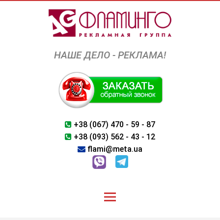
Перейти
к
содержимому
НАШЕ ДЕЛО - РЕКЛАМА!
+38 (067) 470 - 59 - 87
+38 (093) 562 - 43 - 12
flami@meta.ua