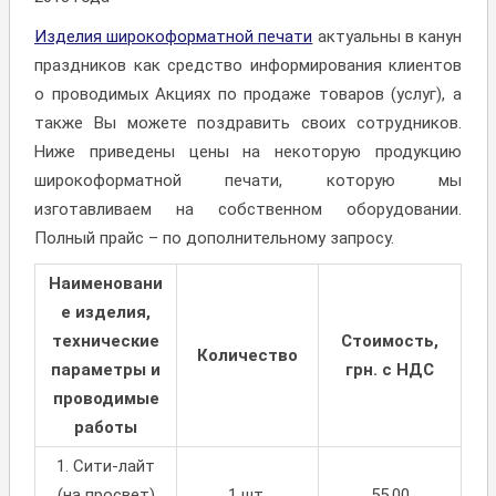
Изделия широкоформатной печати
актуальны в канун
праздников как средство информирования клиентов
о проводимых Акциях по продаже товаров (услуг), а
также Вы можете поздравить своих сотрудников.
Ниже приведены цены на некоторую продукцию
широкоформатной печати, которую мы
изготавливаем на собственном оборудовании.
Полный прайс – по дополнительному запросу.
Наименовани
е изделия,
технические
Стоимость,
Количество
параметры и
грн. с НДС
проводимые
работы
1. Сити-лайт
(на просвет)
1 шт.
55,00