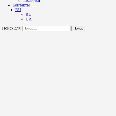
Таблички
Контакты
RU
RU
UA
Поиск для:
Поиск