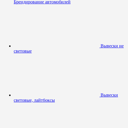
Брендирование автомобилей
Вывески не
световые
Вывески
световые, лайтбоксы