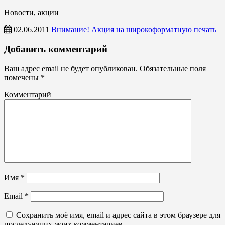
Новости, акции
02.06.2011
Внимание! Акция на широкоформатную печать
Новости,
Добавить комментарий
акции
Ваш адрес email не будет опубликован.
Обязательные поля
помечены
*
Комментарий
Имя
*
Email
*
Сохранить моё имя, email и адрес сайта в этом браузере для
последующих моих комментариев.