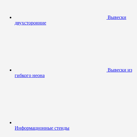
Вывески
двухсторонние
Вывески из
гибкого неона
Информационные стенды