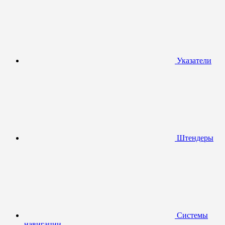
Указатели
Штендеры
Системы
навигации