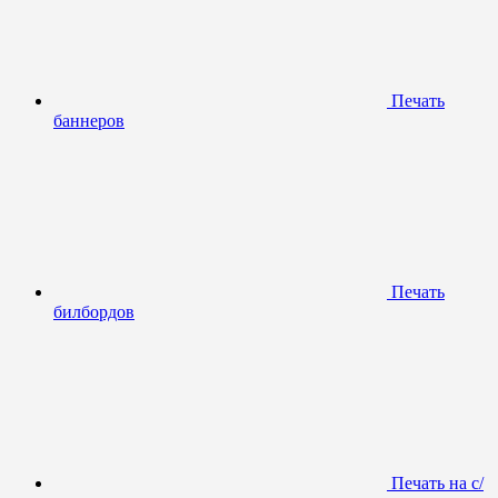
Печать
баннеров
Печать
билбордов
Печать на с/