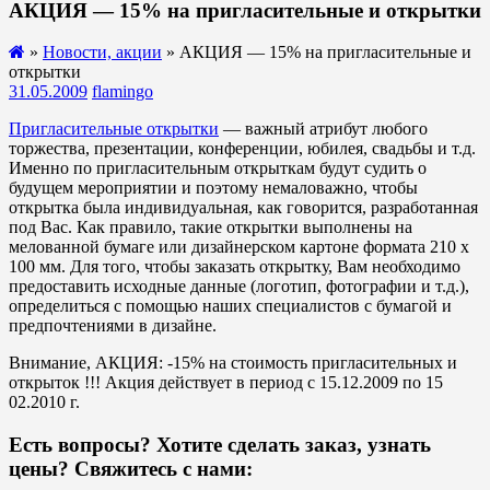
АКЦИЯ — 15% на пригласительные и открытки
»
Новости, акции
» АКЦИЯ — 15% на пригласительные и
открытки
31.05.2009
flamingo
Пригласительные открытки
— важный атрибут любого
торжества, презентации, конференции, юбилея, свадьбы и т.д.
Именно по пригласительным открыткам будут судить о
будущем мероприятии и поэтому немаловажно, чтобы
открытка была индивидуальная, как говорится, разработанная
под Вас. Как правило, такие открытки выполнены на
мелованной бумаге или дизайнерском картоне формата 210 х
100 мм. Для того, чтобы заказать открытку, Вам необходимо
предоставить исходные данные (логотип, фотографии и т.д.),
определиться с помощью наших специалистов с бумагой и
предпочтениями в дизайне.
Внимание, АКЦИЯ: -15% на стоимость пригласительных и
открыток !!! Акция действует в период с 15.12.2009 по 15
02.2010 г.
Есть вопросы? Хотите сделать заказ, узнать
цены? Свяжитесь с нами: