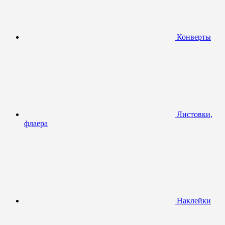
Конверты
Листовки,
флаера
Наклейки