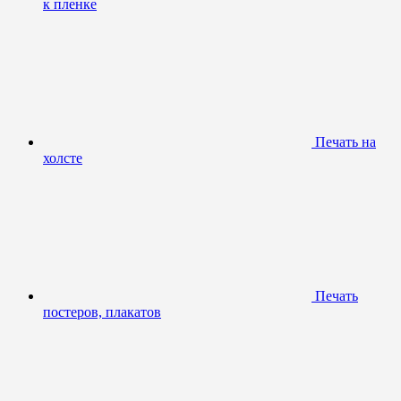
к пленке
Печать на
холсте
Печать
постеров, плакатов