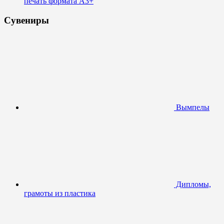
печать формата А3+
Сувениры
Вымпелы
Дипломы,
грамоты из пластика