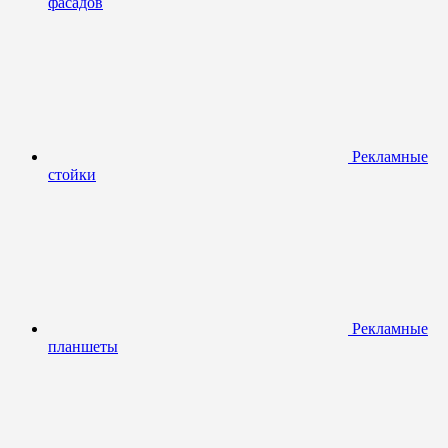
фасадов
Рекламные
стойки
Рекламные
планшеты