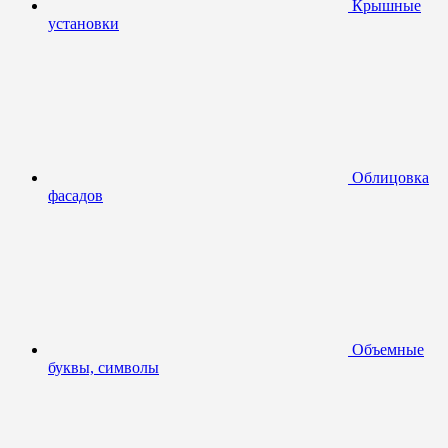
Крышные
установки
Облицовка
фасадов
Объемные
буквы, символы