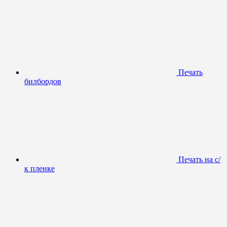
Печать
билбордов
Печать на с/
к пленке