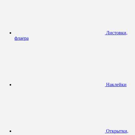
Листовки,
флаера
Наклейки
Открытки,