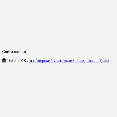
Светильники
16.02.2018
Дизайнерский светильник из акрила — Трава