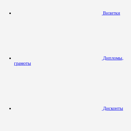
Визитки
Дипломы,
грамоты
Дисконты