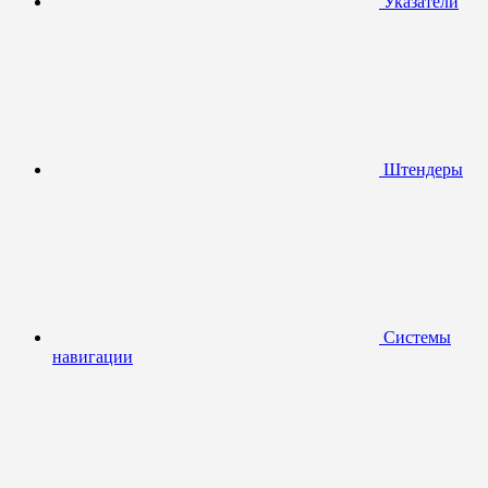
Указатели
Штендеры
Системы
навигации