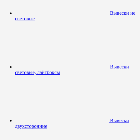
Вывески не
световые
Вывески
световые, лайтбоксы
Вывески
двухсторонние