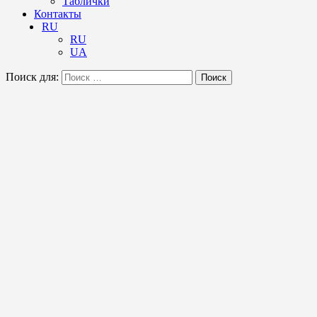
Таблички
Контакты
RU
RU
UA
Поиск для:
Поиск