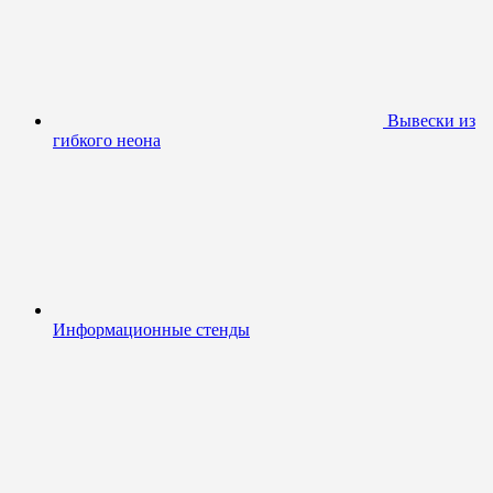
Вывески из
гибкого неона
Информационные стенды