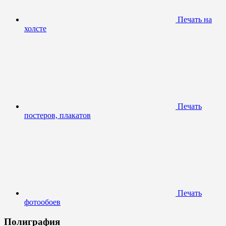
Печать на
холсте
Печать
постеров, плакатов
Печать
фотообоев
Полиграфия