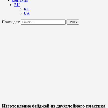
Контакты
RU
RU
UA
Поиск для:
Поиск
Изготовление бейджей из двухслойного пластика