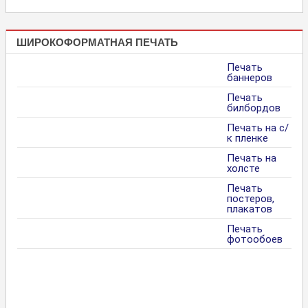
ШИРОКОФОРМАТНАЯ ПЕЧАТЬ
Печать
баннеров
Печать
билбордов
Печать на с/
к пленке
Печать на
холсте
Печать
постеров,
плакатов
Печать
фотообоев