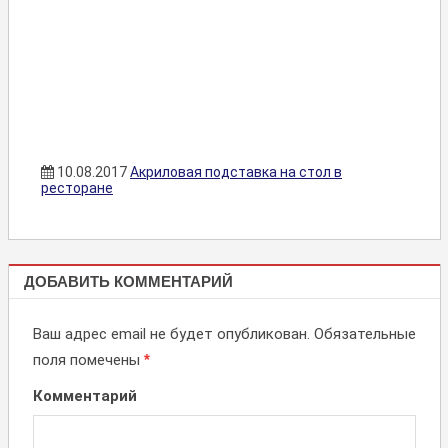
10.08.2017
Акриловая подставка на стол в
ресторане
ПЛАСТИКОВЫЕ,
ДОБАВИТЬ КОММЕНТАРИЙ
АКРИЛОВЫЕ
ПОДСТАВКИ
Ваш адрес email не будет опубликован.
Обязательные
поля помечены
*
Комментарий