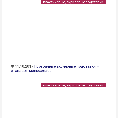
пластиковые, акриловые подставки
11.10.2017
Прозрачные акриловые подставки —
стандарт, менюхолдер
пластиковые, акриловые подставки