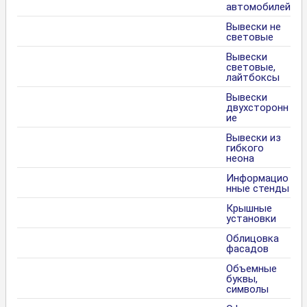
автомобилей
Вывески не
световые
Вывески
световые,
лайтбоксы
Вывески
двухсторонн
ие
Вывески из
гибкого
неона
Информацио
нные стенды
Крышные
установки
Облицовка
фасадов
Объемные
буквы,
символы