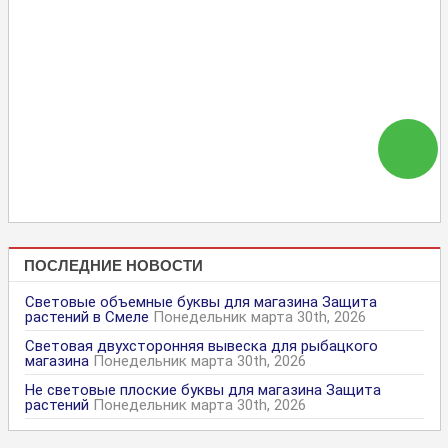
ПОСЛЕДНИЕ НОВОСТИ
Световые объемные буквы для магазина Защита
растений в Смеле
Понедельник марта 30th, 2026
Световая двухсторонняя вывеска для рыбацкого
магазина
Понедельник марта 30th, 2026
Не световые плоские буквы для магазина Защита
растений
Понедельник марта 30th, 2026