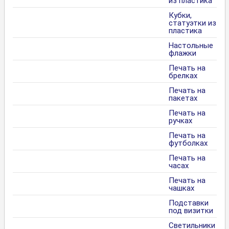
из пластика
Кубки,
статуэтки из
пластика
Настольные
флажки
Печать на
брелках
Печать на
пакетах
Печать на
ручках
Печать на
футболках
Печать на
часах
Печать на
чашках
Подставки
под визитки
Светильники