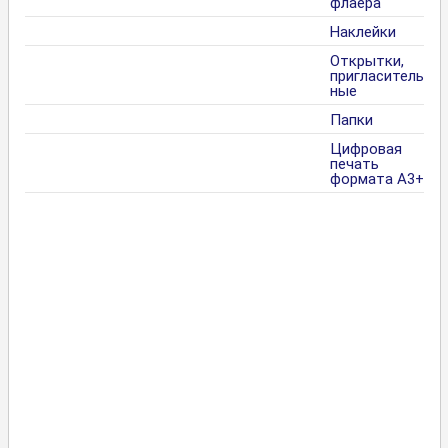
флаера
Наклейки
Открытки,
пригласитель
ные
Папки
Цифровая
печать
формата А3+