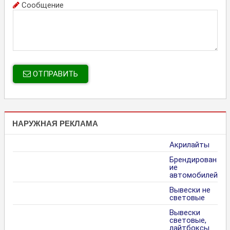
Сообщение
ОТПРАВИТЬ
НАРУЖНАЯ РЕКЛАМА
Акрилайты
Брендирован
ие
автомобилей
Вывески не
световые
Вывески
световые,
лайтбоксы