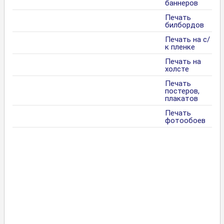
баннеров
Печать
билбордов
Печать на с/
к пленке
Печать на
холсте
Печать
постеров,
плакатов
Печать
фотообоев