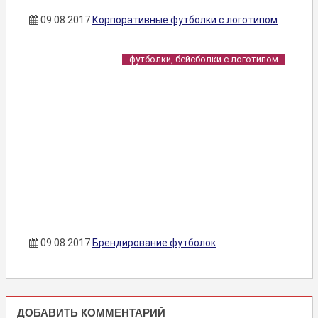
09.08.2017
Корпоративные футболки с логотипом
футболки, бейсболки с логотипом
09.08.2017
Брендирование футболок
ФУТБОЛКИ,
БЕЙСБОЛКИ
ДОБАВИТЬ КОММЕНТАРИЙ