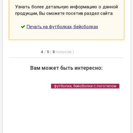
Узнать более детальную информацию о данной
продукции, Вы сможете посетив раздел сайта:
Печать на футболках, бейсболках
4
/
5
(
8
голосов
)
Вам может быть интересно:
футболки, бейсболки с логотипом