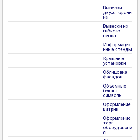
Вывески
двухсторонн
ие
Вывески из
гибкого
неона
Информацио
нные стенды
Крышные
установки
Облицовка
фасадов
Объемные
буквы,
символы
Оформление
витрин
Оформление
торг.
оборудовани
я