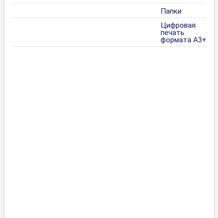
Папки
Цифровая
печать
формата А3+