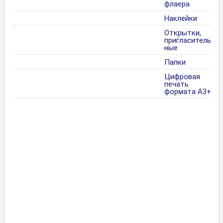
флаера
Наклейки
Открытки,
пригласитель
ные
Папки
Цифровая
печать
формата А3+