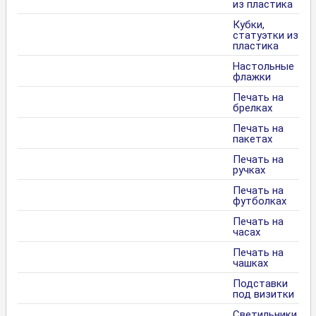
из пластика
Кубки,
статуэтки из
пластика
Настольные
флажки
Печать на
брелках
Печать на
пакетах
Печать на
ручках
Печать на
футболках
Печать на
часах
Печать на
чашках
Подставки
под визитки
Светильники