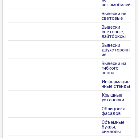
ие
автомобилей
Вывески не
световые
Вывески
световые,
лайтбоксы
Вывески
двухсторонн
ие
Вывески из
гибкого
неона
Информацио
нные стенды
Крышные
установки
Облицовка
фасадов
Объемные
буквы,
символы