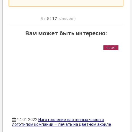
4
/
5
(
17
голосов
)
Вам может быть интересно:
часы
14.01.2022
Изготовление настенных часов с
логотипом компании — печать на цветном акриле