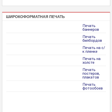
ШИРОКОФОРМАТНАЯ ПЕЧАТЬ
Печать
баннеров
Печать
билбордов
Печать на с/
к пленке
Печать на
холсте
Печать
постеров,
плакатов
Печать
фотообоев