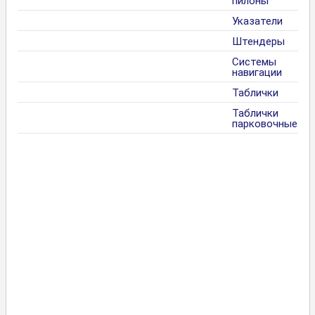
пилоны
Указатели
Штендеры
Системы
навигации
Таблички
Таблички
парковочные