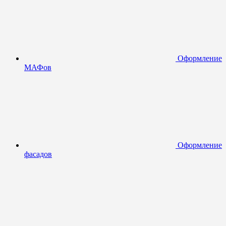
Оформление
МАФов
Оформление
фасадов