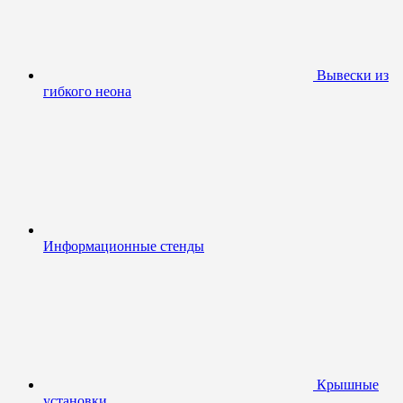
Вывески из
гибкого неона
Информационные стенды
Крышные
установки