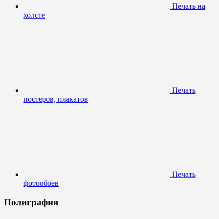
Печать на
холсте
Печать
постеров, плакатов
Печать
фотообоев
Полиграфия