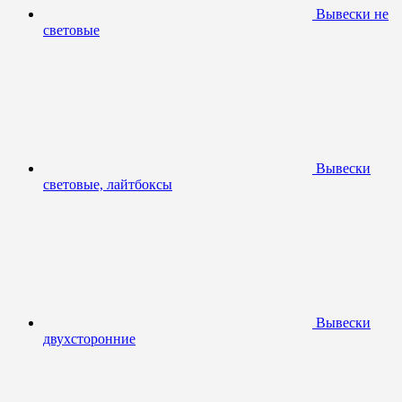
Вывески не
световые
Вывески
световые, лайтбоксы
Вывески
двухсторонние