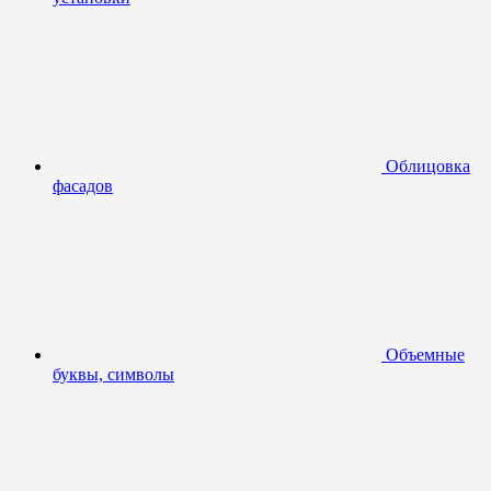
Облицовка
фасадов
Объемные
буквы, символы