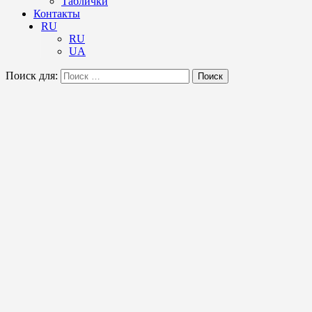
Таблички
Контакты
RU
RU
UA
Поиск для:
Поиск