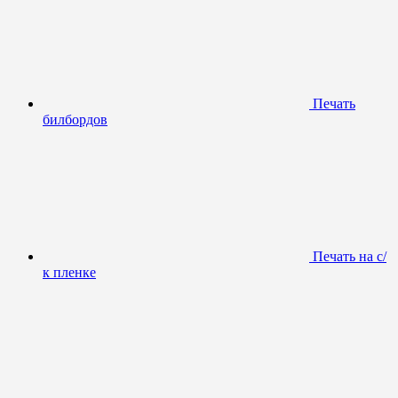
Печать
билбордов
Печать на с/
к пленке