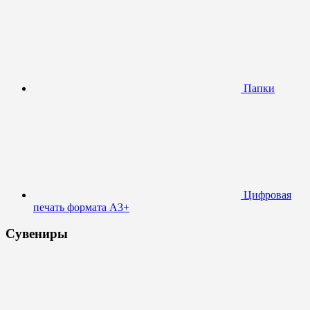
Папки
Цифровая
печать формата А3+
Сувениры