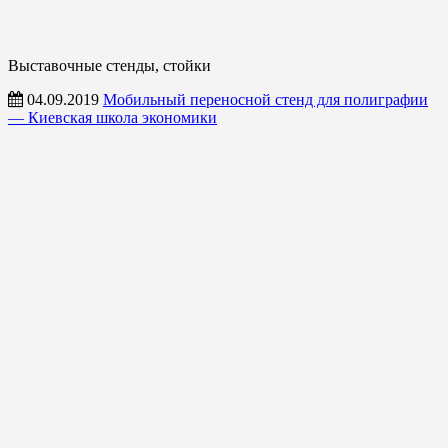
Выставочные стенды, стойки
04.09.2019
Мобильный переносной стенд для полиграфии
— Киевская школа экономики