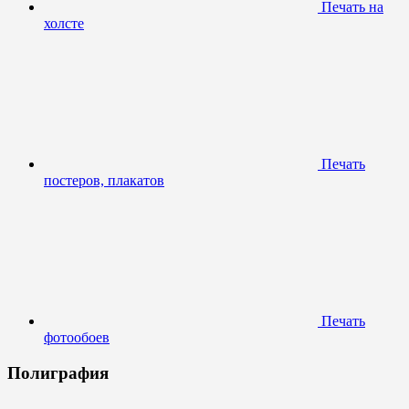
Печать на
холсте
Печать
постеров, плакатов
Печать
фотообоев
Полиграфия