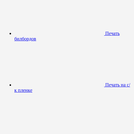
Печать
билбордов
Печать на с/
к пленке