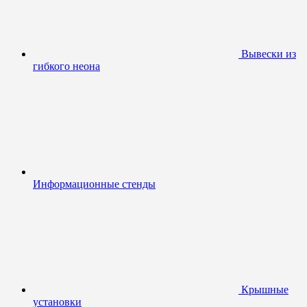
Вывески из
гибкого неона
Информационные стенды
Крышные
установки