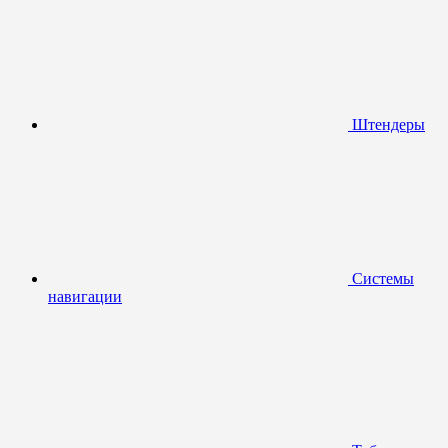
Штендеры
Системы
навигации