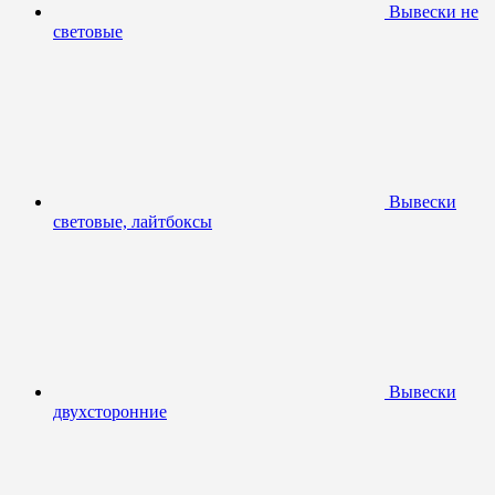
Вывески не
световые
Вывески
световые, лайтбоксы
Вывески
двухсторонние