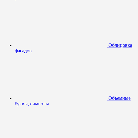
Облицовка
фасадов
Объемные
буквы, символы