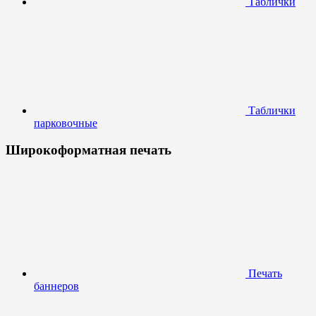
Таблички
Таблички
парковочные
Широкоформатная печать
Печать
баннеров