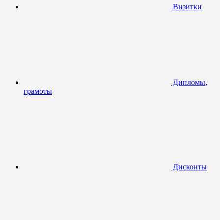
Визитки
Дипломы,
грамоты
Дисконты