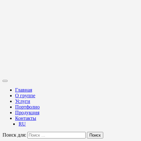
Главная
О группе
Услуги
Портфолио
Продукция
Контакты
RU
Поиск для:
Поиск