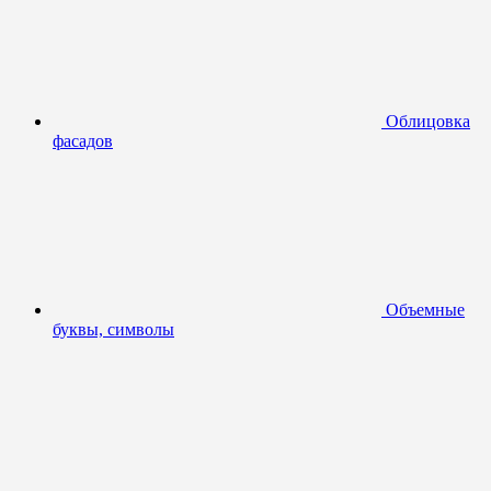
Облицовка
фасадов
Объемные
буквы, символы