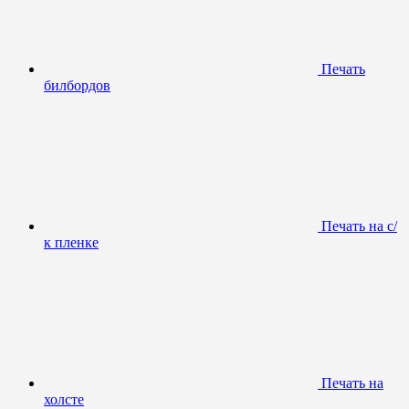
Печать
билбордов
Печать на с/
к пленке
Печать на
холсте