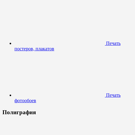
Печать
постеров, плакатов
Печать
фотообоев
Полиграфия