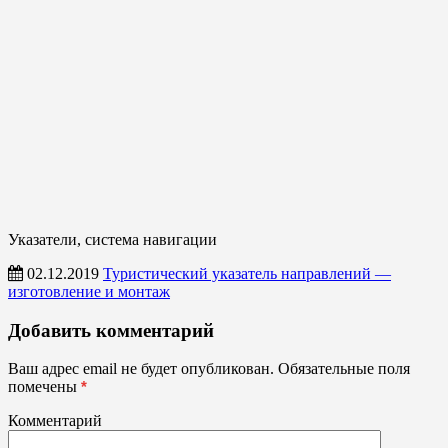
Указатели, система навигации
02.12.2019
Туристический указатель направлений —
изготовление и монтаж
Таблички
Добавить комментарий
Указатели,
система
Ваш адрес email не будет опубликован.
Обязательные поля
навигации
помечены
*
Комментарий