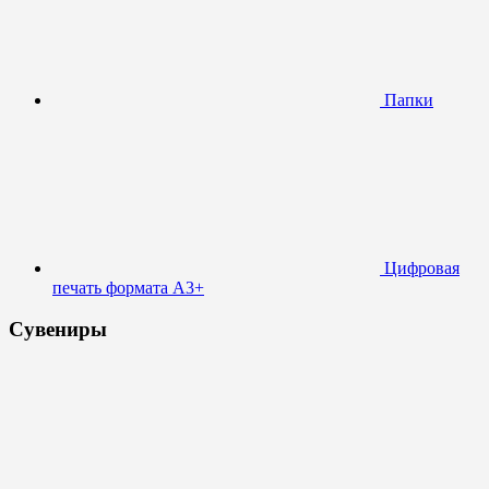
Папки
Цифровая
печать формата А3+
Сувениры