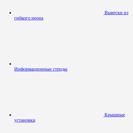
Вывески из
гибкого неона
Информационные стенды
Крышные
установки