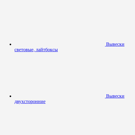
Вывески
световые, лайтбоксы
Вывески
двухсторонние