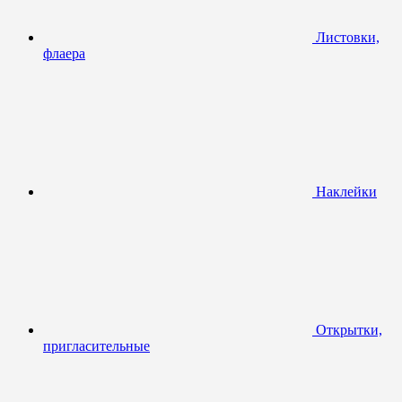
Листовки,
флаера
Наклейки
Открытки,
пригласительные