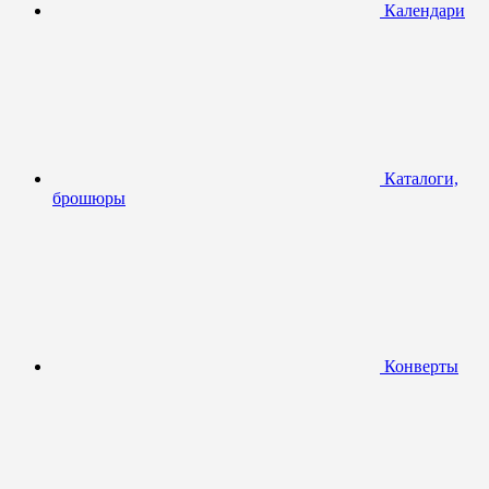
Календари
Каталоги,
брошюры
Конверты