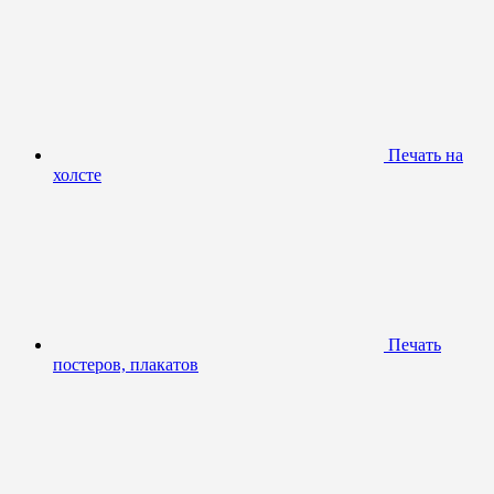
Печать на
холсте
Печать
постеров, плакатов