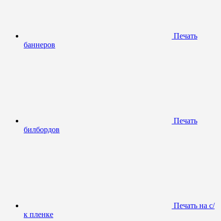
Печать
баннеров
Печать
билбордов
Печать на с/
к пленке