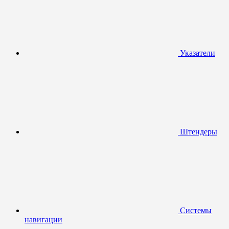
Указатели
Штендеры
Системы
навигации