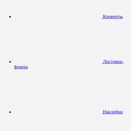
Конверты
Листовки,
флаера
Наклейки