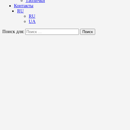
Таблички
Контакты
RU
RU
UA
Поиск для:
Поиск