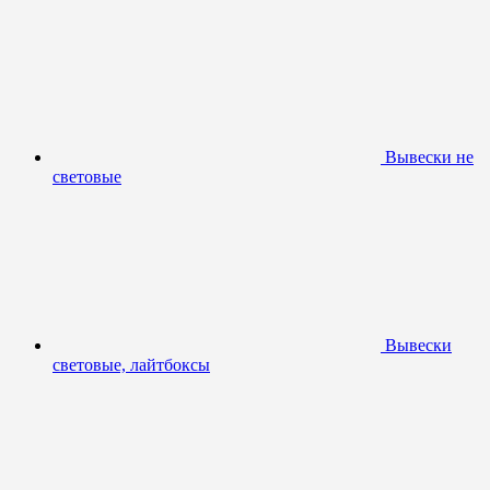
Вывески не
световые
Вывески
световые, лайтбоксы