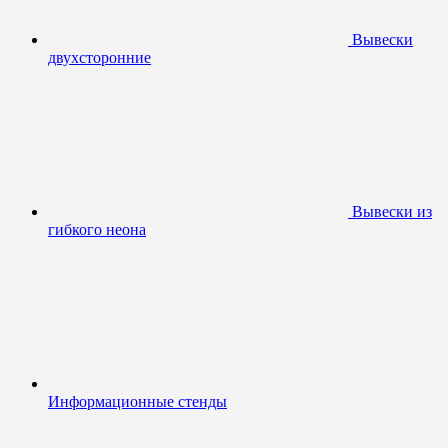
Вывески
двухсторонние
Вывески из
гибкого неона
Информационные стенды