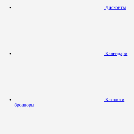
Дисконты
Календари
Каталоги,
брошюры