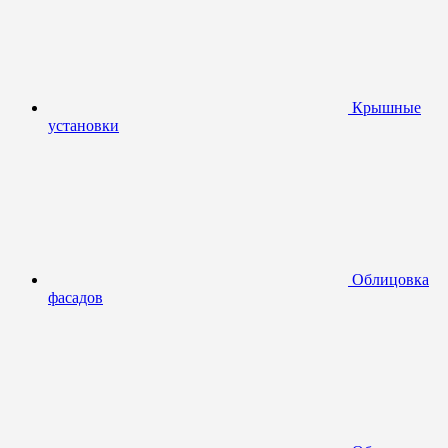
Крышные
установки
Облицовка
фасадов