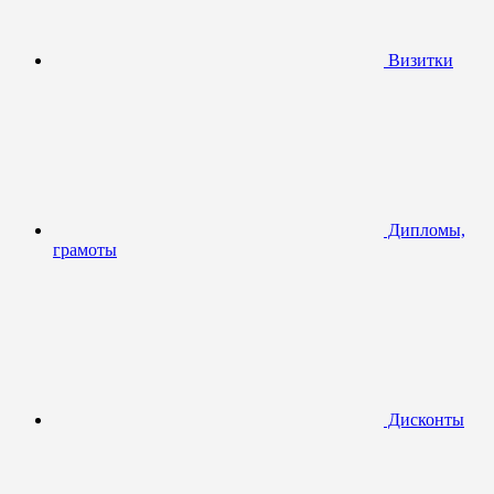
Визитки
Дипломы,
грамоты
Дисконты