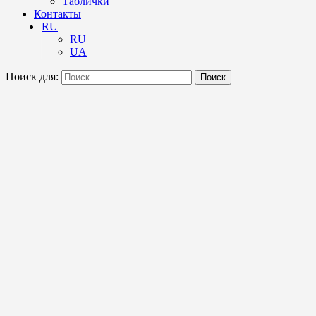
Таблички
Контакты
RU
RU
UA
Поиск для:
Поиск