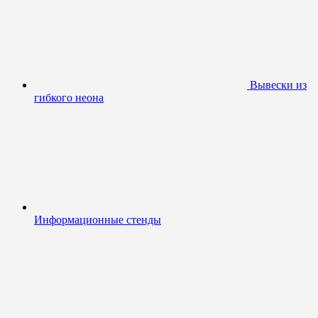
Вывески из
гибкого неона
Информационные стенды