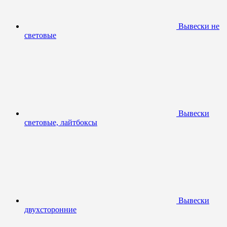
Вывески не
световые
Вывески
световые, лайтбоксы
Вывески
двухсторонние