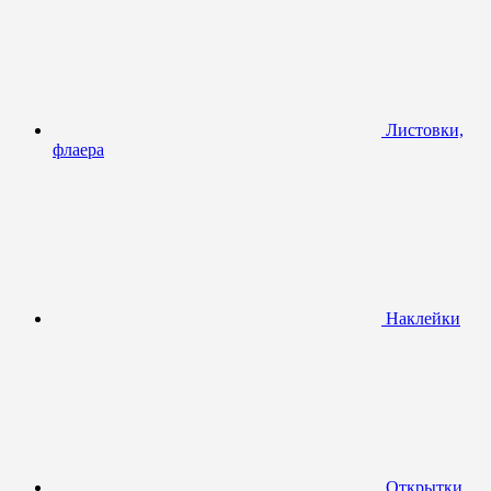
Листовки,
флаера
Наклейки
Открытки,