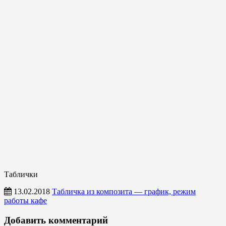
Таблички
13.02.2018
Табличка из композита — график, режим
работы кафе
Таблички
Добавить комментарий