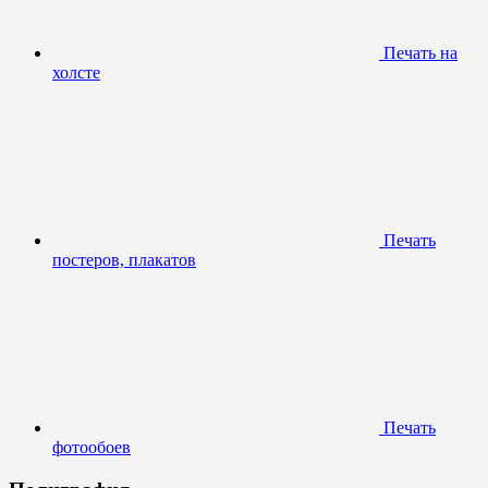
Печать на
холсте
Печать
постеров, плакатов
Печать
фотообоев