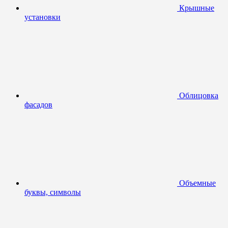
Крышные
установки
Облицовка
фасадов
Объемные
буквы, символы