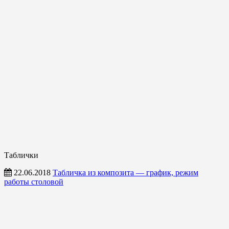
Таблички
22.06.2018
Табличка из композита — график, режим
работы столовой