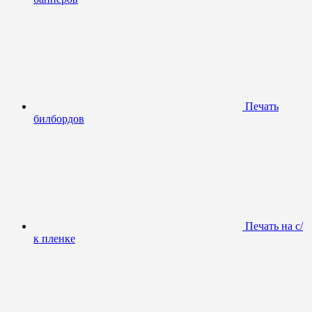
Печать
билбордов
Печать на с/
к пленке