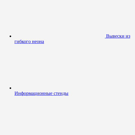
Вывески из
гибкого неона
Информационные стенды