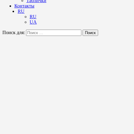
Таблички
Контакты
RU
RU
UA
Поиск для:
Поиск