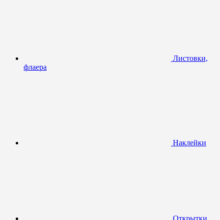
Листовки,
флаера
Наклейки
Открытки,