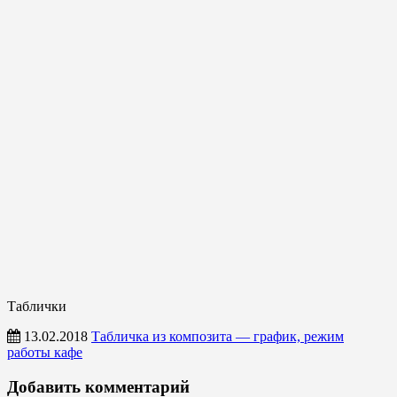
Таблички
13.02.2018
Табличка из композита — график, режим
работы кафе
Таблички
Добавить комментарий