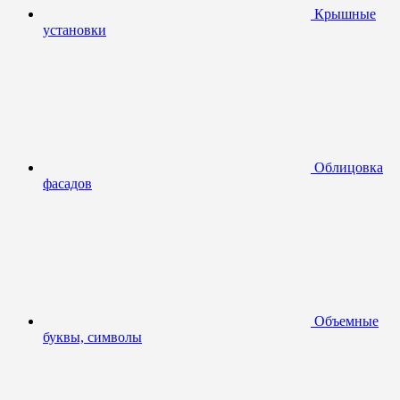
Крышные
установки
Облицовка
фасадов
Объемные
буквы, символы