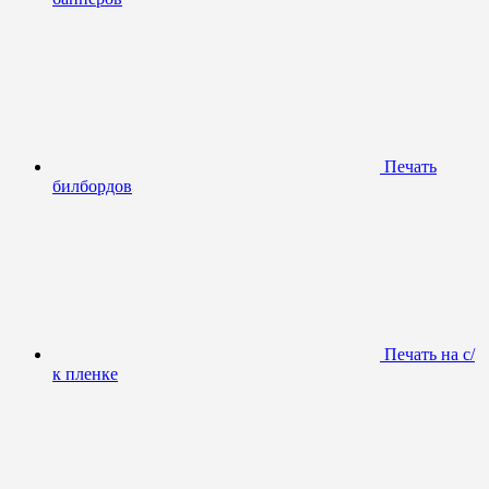
Печать
билбордов
Печать на с/
к пленке