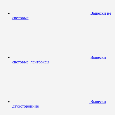
Вывески не
световые
Вывески
световые, лайтбоксы
Вывески
двухсторонние