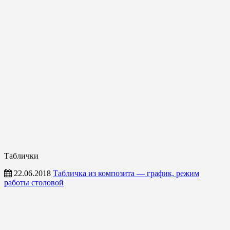
Таблички
22.06.2018
Табличка из композита — график, режим
работы столовой