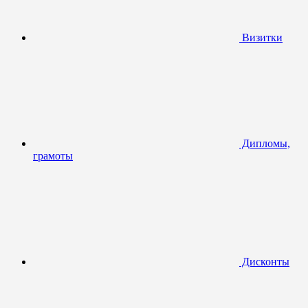
Визитки
Дипломы,
грамоты
Дисконты