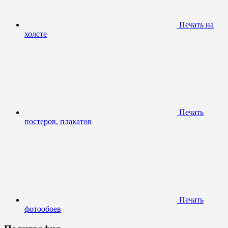
Печать на
холсте
Печать
постеров, плакатов
Печать
фотообоев