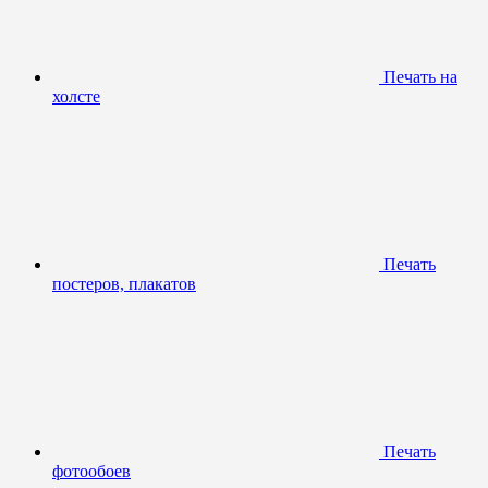
Печать на
холсте
Печать
постеров, плакатов
Печать
фотообоев