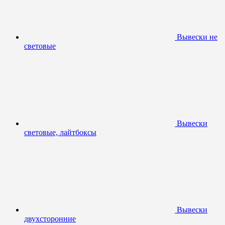
Вывески не
световые
Вывески
световые, лайтбоксы
Вывески
двухсторонние