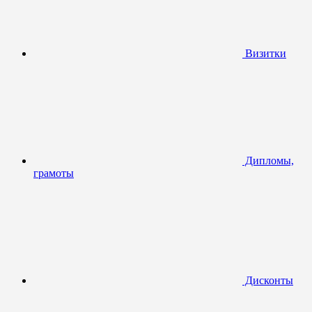
Визитки
Дипломы,
грамоты
Дисконты