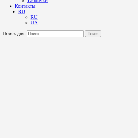
Таблички
Контакты
RU
RU
UA
Поиск для:
Поиск