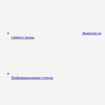
Вывески из
гибкого неона
Информационные стенды