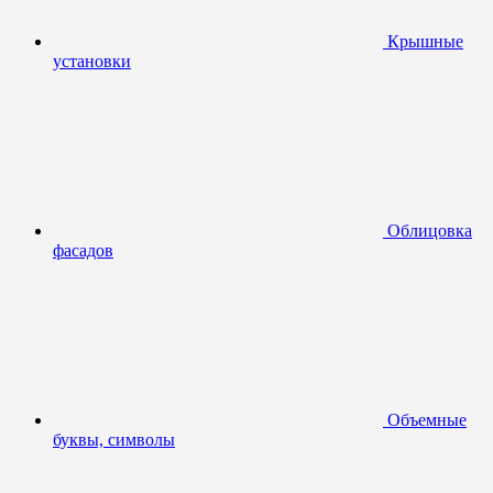
Крышные
установки
Облицовка
фасадов
Объемные
буквы, символы