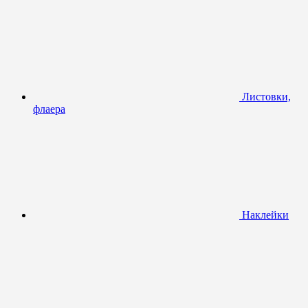
Листовки,
флаера
Наклейки