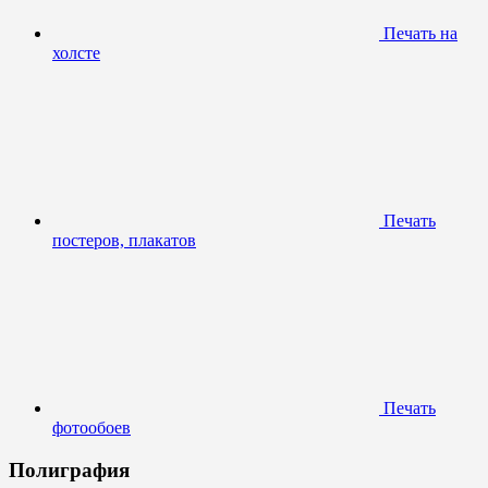
Печать на
холсте
Печать
постеров, плакатов
Печать
фотообоев
Полиграфия