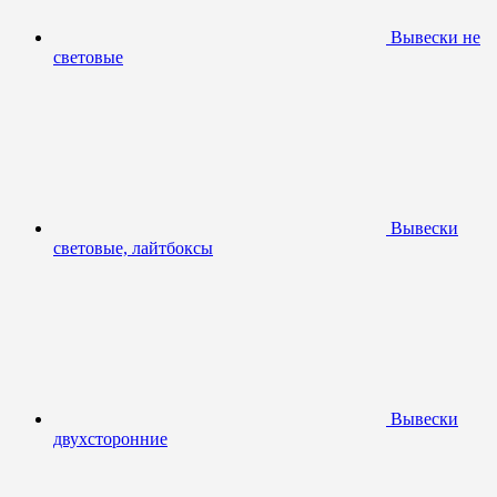
Вывески не
световые
Вывески
световые, лайтбоксы
Вывески
двухсторонние