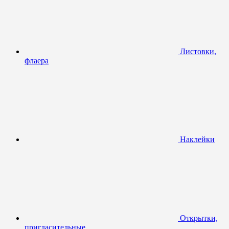
Листовки,
флаера
Наклейки
Открытки,
пригласительные