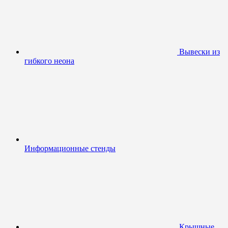
Вывески из
гибкого неона
Информационные стенды
Крышные