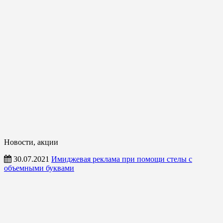
Новости, акции
30.07.2021
Имиджевая реклама при помощи стелы с
объемными буквами