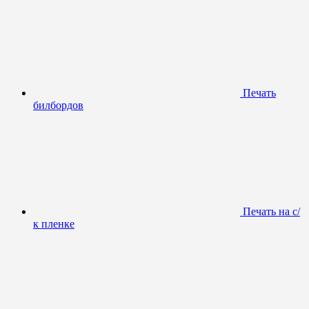
Печать
билбордов
Печать на с/
к пленке