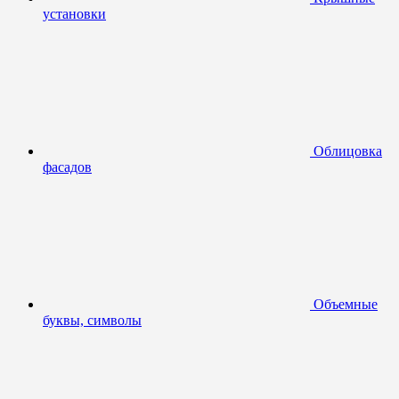
установки
Облицовка
фасадов
Объемные
буквы, символы