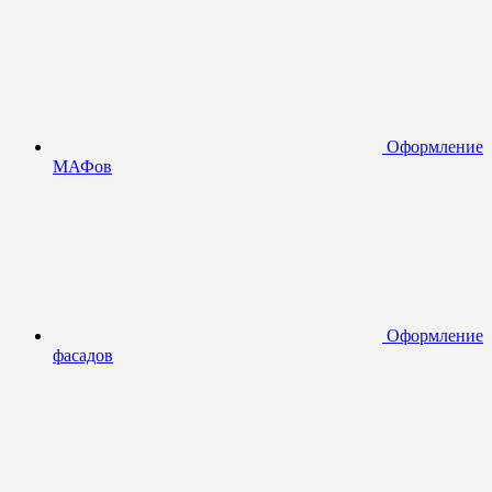
Оформление
МАФов
Оформление
фасадов