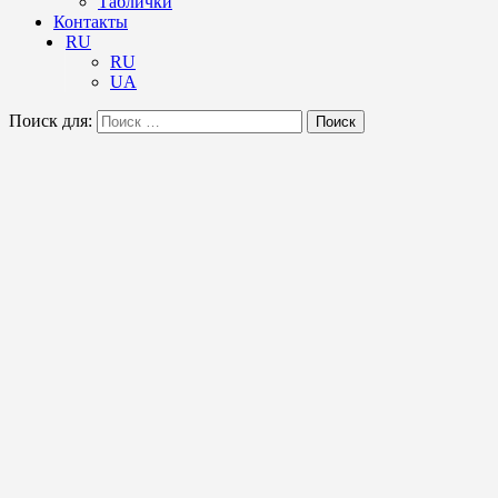
Таблички
Контакты
RU
RU
UA
Поиск для:
Поиск