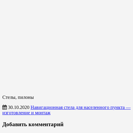
Стелы, пилоны
30.10.2020
Навигационная стела для населенного пункта —
изготовление и монтаж
Стелы,
Добавить комментарий
пилоны