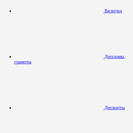
Визитки
Дипломы,
грамоты
Дисконты